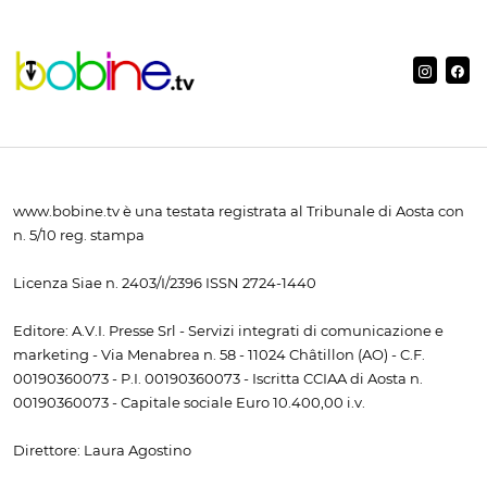
www.bobine.tv è una testata registrata al Tribunale di Aosta con
n. 5/10 reg. stampa
Licenza Siae n. 2403/I/2396 ISSN 2724-1440
Editore: A.V.I. Presse Srl - Servizi integrati di comunicazione e
marketing - Via Menabrea n. 58 - 11024 Châtillon (AO) - C.F.
00190360073 - P.I. 00190360073 - Iscritta CCIAA di Aosta n.
00190360073 - Capitale sociale Euro 10.400,00 i.v.
Direttore: Laura Agostino