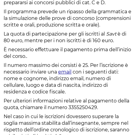
prepararsi ai concorsi pubblici di cat. C e D.
Il programma prevede un ripasso della grammatica e
la simulazione delle prove di concorso (comprensioni
scritte e orali, produzione scritta e orale).
La quota di partecipazione per gli iscritti al
Savt
è di
80 euro, mentre per i non iscritti è di 160 euro.
È necessario effettuare il pagamento prima dell’inizio
del corso..
Il numero massimo dei corsisti è 25. Per l’iscrizione è
necessario inviare una
email
con i seguenti dati:
nome e cognome, indirizzo email, numero di
cellulare, luogo e data di nascita, indirizzo di
residenza e codice fiscale.
Per ulteriori informazioni relative al pagamento della
quota, chiamare il numero 3355250429.
Nel caso in cui le iscrizioni dovessero superare la
soglia massima stabilita dall’insegnante, sempre nel
rispetto dell’ordine cronologico di iscrizione, saranno