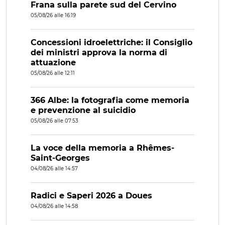
Frana sulla parete sud del Cervino
05/08/26 alle 16:19
Concessioni idroelettriche: il Consiglio
dei ministri approva la norma di
attuazione
05/08/26 alle 12:11
366 Albe: la fotografia come memoria
e prevenzione al suicidio
05/08/26 alle 07:53
La voce della memoria a Rhêmes-
Saint-Georges
04/08/26 alle 14:57
Radici e Saperi 2026 a Doues
04/08/26 alle 14:58