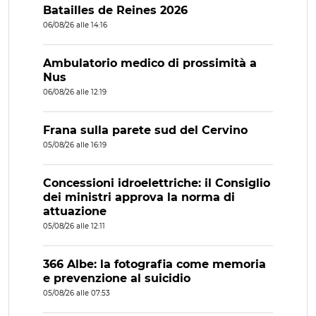
Batailles de Reines 2026
06/08/26 alle 14:16
Ambulatorio medico di prossimità a
Nus
06/08/26 alle 12:19
Frana sulla parete sud del Cervino
05/08/26 alle 16:19
Concessioni idroelettriche: il Consiglio
dei ministri approva la norma di
attuazione
05/08/26 alle 12:11
366 Albe: la fotografia come memoria
e prevenzione al suicidio
05/08/26 alle 07:53