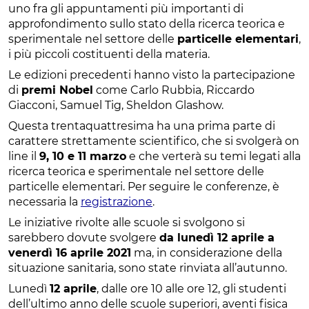
uno fra gli appuntamenti più importanti di
approfondimento sullo stato della ricerca teorica e
sperimentale nel settore delle
particelle elementari
,
i più piccoli costituenti della materia.
Le edizioni precedenti hanno visto la partecipazione
di
premi Nobel
come Carlo Rubbia, Riccardo
Giacconi, Samuel Tig, Sheldon Glashow.
Questa trentaquattresima ha una prima parte di
carattere strettamente scientifico, che si svolgerà on
line il
9, 10 e 11 marzo
e che verterà su temi legati alla
ricerca teorica e sperimentale nel settore delle
particelle elementari. Per seguire le conferenze, è
necessaria la
registrazione
.
Le iniziative rivolte alle scuole si svolgono si
sarebbero dovute svolgere
da lunedì 12 aprile a
venerdì 16 aprile 2021
ma, in considerazione della
situazione sanitaria, sono state rinviata all’autunno.
Lunedì
12 aprile
, dalle ore 10 alle ore 12, gli studenti
dell’ultimo anno delle scuole superiori, aventi fisica