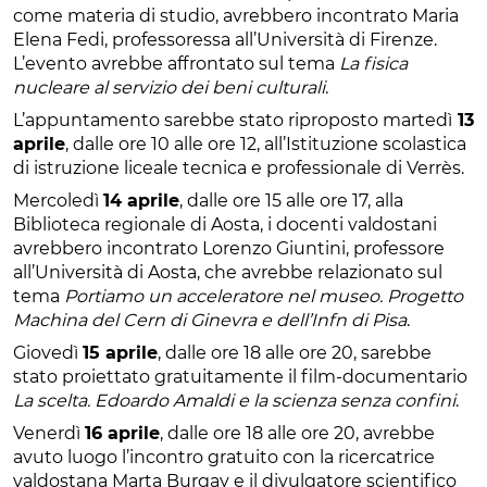
come materia di studio, avrebbero incontrato Maria
Elena Fedi, professoressa all’Università di Firenze.
L’evento avrebbe affrontato sul tema
La fisica
nucleare al servizio dei beni culturali
.
L’appuntamento sarebbe stato riproposto martedì
13
aprile
, dalle ore 10 alle ore 12, all’Istituzione scolastica
di istruzione liceale tecnica e professionale di Verrès.
Mercoledì
14 aprile
, dalle ore 15 alle ore 17, alla
Biblioteca regionale di Aosta, i docenti valdostani
avrebbero incontrato Lorenzo Giuntini, professore
all’Università di Aosta, che avrebbe relazionato sul
tema
Portiamo un acceleratore nel museo. Progetto
Machina del Cern di Ginevra e dell’Infn di Pisa
.
Giovedì
15 aprile
, dalle ore 18 alle ore 20, sarebbe
stato proiettato gratuitamente il film-documentario
La scelta. Edoardo Amaldi e la scienza senza confini
.
Venerdì
16 aprile
, dalle ore 18 alle ore 20, avrebbe
avuto luogo l’incontro gratuito con la ricercatrice
valdostana Marta Burgay e il divulgatore scientifico