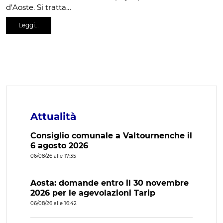
d’Aoste. Si tratta…
Leggi…
Attualità
Consiglio comunale a Valtournenche il
6 agosto 2026
06/08/26 alle 17:35
Aosta: domande entro il 30 novembre
2026 per le agevolazioni Tarip
06/08/26 alle 16:42