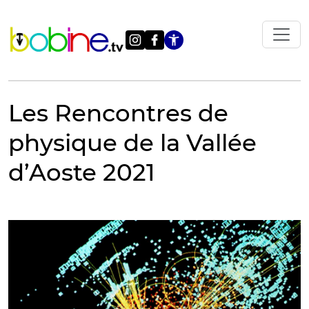
Vai
al
contenuto
Apri le impostazi
Les Rencontres de
physique de la Vallée
d’Aoste 2021