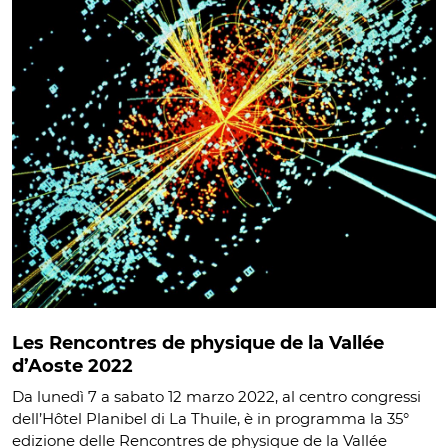
Les Rencontres de physique de la Vallée
d’Aoste 2022
Da lunedì 7 a sabato 12 marzo 2022, al centro congressi
dell’Hôtel Planibel di La Thuile, è in programma la 35°
edizione delle Rencontres de physique de la Vallée