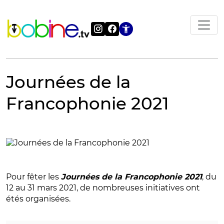
Vai
al
contenuto
Apri le impostazi
Journées de la
Francophonie 2021
Pour fêter les
Journées de la Francophonie 2021
, du
12 au 31 mars 2021, de nombreuses initiatives ont
étés organisées.