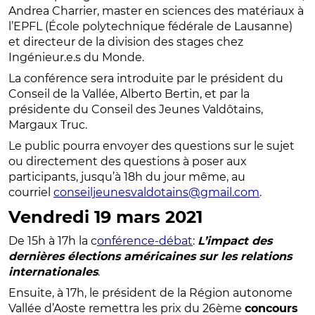
Andrea Charrier, master en sciences des matériaux à
l’EPFL (École polytechnique fédérale de Lausanne)
et directeur de la division des stages chez
Ingénieur.e.s du Monde.
La conférence sera introduite par le président du
Conseil de la Vallée, Alberto Bertin, et par la
présidente du Conseil des Jeunes Valdôtains,
Margaux Truc.
Le public pourra envoyer des questions sur le sujet
ou directement des questions à poser aux
participants, jusqu’à 18h du jour même, au
courriel
conseiljeunesvaldotains@gmail.com
.
Vendredi 19 mars 2021
De 15h à 17h la c
onférence-débat
:
L’impact des
dernières élections américaines sur les relations
internationales
.
Ensuite, à 17h, le président de la Région autonome
Vallée d’Aoste remettra les prix du 26ème
concours