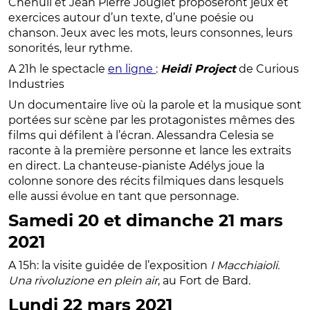
Chenuil et Jean Pierre Jouglet proposeront jeux et
exercices autour d’un texte, d’une poésie ou
chanson. Jeux avec les mots, leurs consonnes, leurs
sonorités, leur rythme.
A 21h le spectacle
en ligne
:
Heidi Project
de Curious
Industries
Un documentaire live où la parole et la musique sont
portées sur scène par les protagonistes mêmes des
films qui défilent à l’écran. Alessandra Celesia se
raconte à la première personne et lance les extraits
en direct. La chanteuse-pianiste Adélys joue la
colonne sonore des récits filmiques dans lesquels
elle aussi évolue en tant que personnage.
Samedi 20 et dimanche 21 mars
2021
A 15h: la visite guidée de l’exposition
I Macchiaioli.
Una rivoluzione en plein air
, au Fort de Bard.
Lundi 22 mars 2021