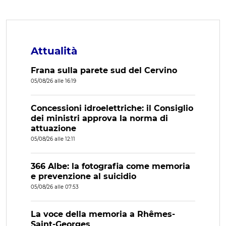
Attualità
Frana sulla parete sud del Cervino
05/08/26 alle 16:19
Concessioni idroelettriche: il Consiglio
dei ministri approva la norma di
attuazione
05/08/26 alle 12:11
366 Albe: la fotografia come memoria
e prevenzione al suicidio
05/08/26 alle 07:53
La voce della memoria a Rhêmes-
Saint-Georges