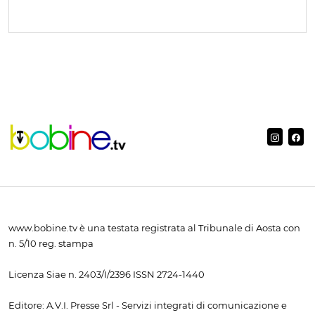
www.bobine.tv è una testata registrata al Tribunale di Aosta con
n. 5/10 reg. stampa
Licenza Siae n. 2403/I/2396 ISSN 2724-1440
Editore: A.V.I. Presse Srl - Servizi integrati di comunicazione e