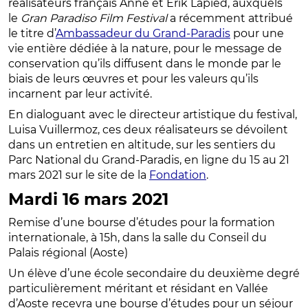
réalisateurs français Anne et Erik Lapied, auxquels
le
Gran Paradiso Film Festival
a récemment attribué
le titre d’
Ambassadeur du Grand-Paradis
pour une
vie entière dédiée à la nature, pour le message de
conservation qu’ils diffusent dans le monde par le
biais de leurs œuvres et pour les valeurs qu’ils
incarnent par leur activité.
En dialoguant avec le directeur artistique du festival,
Luisa Vuillermoz, ces deux réalisateurs se dévoilent
dans un entretien en altitude, sur les sentiers du
Parc National du Grand-Paradis, en ligne du 15 au 21
mars 2021 sur le site de la
Fondation
.
Mardi 16 mars 2021
Remise d’une bourse d’études pour la formation
internationale, à 15h, dans la salle du Conseil du
Palais régional (Aoste)
Un élève d’une école secondaire du deuxième degré
particulièrement méritant et résidant en Vallée
d’Aoste recevra une bourse d’études pour un séjour