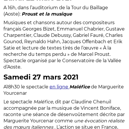
A 16h, dans l’auditorium de la Tour du Baillage
(Aoste):
Proust et la musique
Musiques et chansons autour des compositeurs
français Georges Bizet, Emmanuel Chabrier, Gustave
Charpentier, Claude Debussy, Gabriel Fauré, Charles
Gounod, Reynaldo Hahn, Jacques Offenbach et Erik
Satie et lecture de textes tirés de l’œuvre « À la
recherche du temps perdu » de Marcel Proust.
Spectacle organisé par le Conservatoire de la Vallée
d’Aoste.
Samedi 27 mars 2021
A18h30 le spectacle
en ligne
Maléfice
de Marguerite
Yourcenar
Le spectacle
Maléfice
, dit par Claudine Chenuil
accompagnée par la musique de Vincent Boniface,
raconte une séance de désenvoûtement décrite par
Marguerite Yourcenar comme
une évocation réaliste
des mœurs italiennes
. L’action se situe en France,