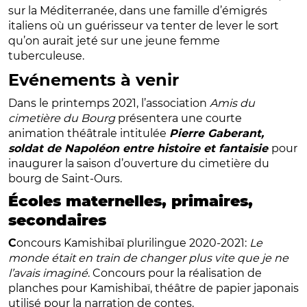
sur la Méditerranée, dans une famille d’émigrés
italiens où un guérisseur va tenter de lever le sort
qu’on aurait jeté sur une jeune femme
tuberculeuse.
Evénements à venir
Dans le printemps 2021, l’association
Amis du
cimetière du Bourg
présentera une courte
animation théâtrale intitulée
Pierre Gaberant,
soldat de Napoléon entre histoire et fantaisie
pour
inaugurer la saison d’ouverture du cimetière du
bourg de Saint-Ours.
Écoles maternelles, primaires,
secondaires
C
oncours Kamishibaï plurilingue 2020-2021:
Le
monde était en train de changer plus vite que je ne
l’avais imaginé
. Concours pour la réalisation de
planches pour Kamishibaï, théâtre de papier japonais
utilisé pour la narration de contes.