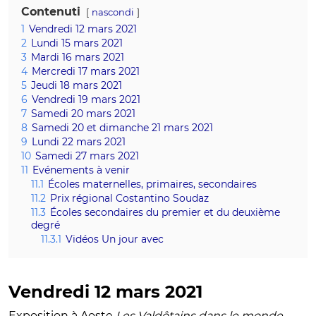
Contenuti
nascondi
1
Vendredi 12 mars 2021
2
Lundi 15 mars 2021
3
Mardi 16 mars 2021
4
Mercredi 17 mars 2021
5
Jeudi 18 mars 2021
6
Vendredi 19 mars 2021
7
Samedi 20 mars 2021
8
Samedi 20 et dimanche 21 mars 2021
9
Lundi 22 mars 2021
10
Samedi 27 mars 2021
11
Evénements à venir
11.1
Écoles maternelles, primaires, secondaires
11.2
Prix régional Costantino Soudaz
11.3
Écoles secondaires du premier et du deuxième
degré
11.3.1
Vidéos Un jour avec
Vendredi 12 mars 2021
Exposition à Aoste
Les Valdôtains dans le monde,