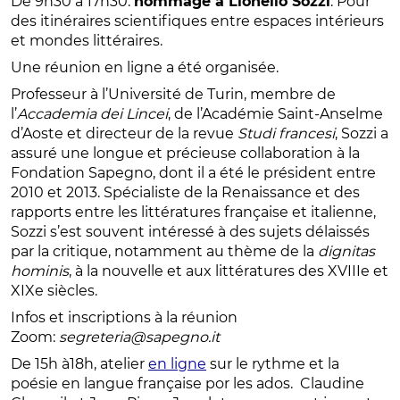
De 9h30 à 17h30:
hommage à Lionello Sozzi
. Pour
des itinéraires scientifiques entre espaces intérieurs
et mondes littéraires.
Une réunion en ligne a été organisée.
Professeur à l’Université de Turin, membre de
l’
Accademia dei Lincei
, de l’Académie Saint-Anselme
d’Aoste et directeur de la revue
Studi francesi
, Sozzi a
assuré une longue et précieuse collaboration à la
Fondation Sapegno, dont il a été le président entre
2010 et 2013. Spécialiste de la Renaissance et des
rapports entre les littératures française et italienne,
Sozzi s’est souvent intéressé à des sujets délaissés
par la critique, notamment au thème de la
dignitas
hominis
, à la nouvelle et aux littératures des XVIIIe et
XIXe siècles.
Infos et inscriptions à la réunion
Zoom:
segreteria@sapegno.it
De 15h à18h, atelier
en ligne
sur le rythme et la
poésie en langue française por les ados. Claudine