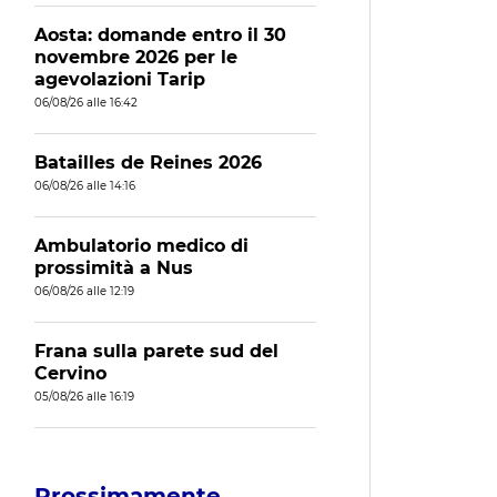
Aosta: domande entro il 30
novembre 2026 per le
agevolazioni Tarip
06/08/26 alle 16:42
Batailles de Reines 2026
06/08/26 alle 14:16
Ambulatorio medico di
prossimità a Nus
06/08/26 alle 12:19
Frana sulla parete sud del
Cervino
05/08/26 alle 16:19
Prossimamente