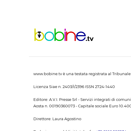
www.bobine.tv è una testata registrata al Tribunale 
Licenza Siae n. 2403/I/2396 ISSN 2724-1440
Editore: A.V.I. Presse Srl - Servizi integrati di com
Aosta n. 00190360073 - Capitale sociale Euro 10.400,
Direttore: Laura Agostino