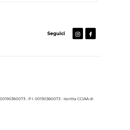
Seguici
. 00190360073 - P.I. 00190360073 - Iscritta CCIAA di