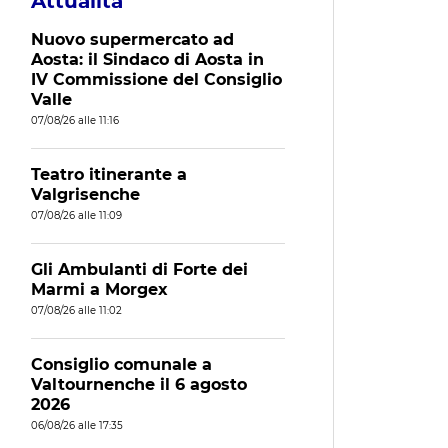
Attualità
Nuovo supermercato ad
Aosta: il Sindaco di Aosta in
IV Commissione del Consiglio
Valle
07/08/26 alle 11:16
Teatro itinerante a
Valgrisenche
07/08/26 alle 11:09
Gli Ambulanti di Forte dei
Marmi a Morgex
07/08/26 alle 11:02
Consiglio comunale a
Valtournenche il 6 agosto
2026
06/08/26 alle 17:35