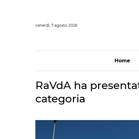
Vai
al
contenuto
venerdì, 7 agosto 2026
Home
RaVdA ha presentato
categoria