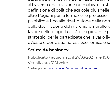
attraverso una revisione normativa e la ste
definizione di politiche agricole più snelle
altre Regioni per la formazione professiona
pubblico e fino alle ridefinizione della nor
della declinazione del marchio-ombrello. Olt
favore delle progettualità per i giovani e p
strategici per le partecipate che, a vario l
d’Aosta e per la sua ripresa economica e so
Scritto da bobine.tv
Pubblicato / aggiornato il 27/03/2021 alle 10:0
Visualizzato
5.161
volte
Categoria:
Politica e Amministrazione