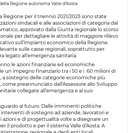
 della Regione autonoma Valle d'Aosta
a Regione per il triennio 2021/2023 sono state
zzazioni sindacali e alle associazioni di categoria dal
atico, approvato dalla Giunta regionale lo scorso
onale per dettagliare le attività di maggiore rilievo
cativo sull’impianto economico della Regione.
levante sulle casse regionali, soprattutto per
ra legato all’emergenza sanitaria.
eranno le azioni finanziarie ed economiche
e un impegno finanziario tra i 50 e i 60 milioni di
one, a sostegno delle categorie economiche più
a, come preannunciato dall’Assessore allo Sviluppo
anitarie collegate all’emergenza e al suo
 sguardo al futuro. Dalle imminenti politiche
i interventi di sostegno ad aziende, lavoratori e
di azioni e di progettualità volte a disegnare un
 il prodotto e per il sistema Valle d’Aosta. A
istrazione, regionale e degli enti locali,