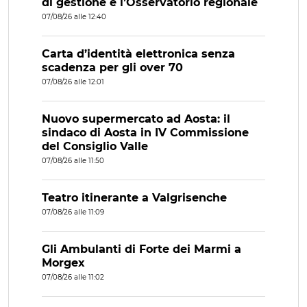
di gestione e l’Osservatorio regionale
07/08/26 alle 12:40
Carta d’identità elettronica senza
scadenza per gli over 70
07/08/26 alle 12:01
Nuovo supermercato ad Aosta: il
sindaco di Aosta in IV Commissione
del Consiglio Valle
07/08/26 alle 11:50
Teatro itinerante a Valgrisenche
07/08/26 alle 11:09
Gli Ambulanti di Forte dei Marmi a
Morgex
07/08/26 alle 11:02