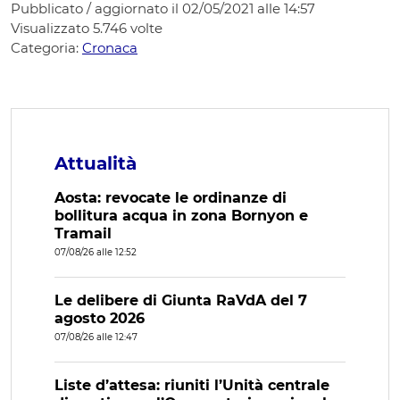
Pubblicato / aggiornato il 02/05/2021 alle 14:57
Visualizzato
5.746
volte
Categoria:
Cronaca
Attualità
Aosta: revocate le ordinanze di
bollitura acqua in zona Bornyon e
Tramail
07/08/26 alle 12:52
Le delibere di Giunta RaVdA del 7
agosto 2026
07/08/26 alle 12:47
Liste d’attesa: riuniti l’Unità centrale