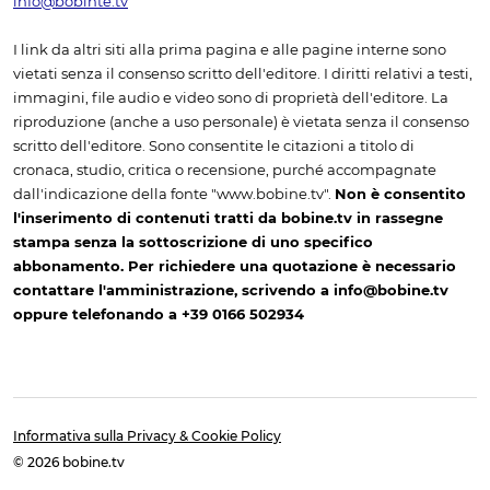
info@bobinte.tv
I link da altri siti alla prima pagina e alle pagine interne sono
vietati senza il consenso scritto dell'editore. I diritti relativi a testi,
immagini, file audio e video sono di proprietà dell'editore. La
riproduzione (anche a uso personale) è vietata senza il consenso
scritto dell'editore. Sono consentite le citazioni a titolo di
cronaca, studio, critica o recensione, purché accompagnate
dall'indicazione della fonte "www.bobine.tv".
Non è consentito
l'inserimento di contenuti tratti da bobine.tv in rassegne
stampa senza la sottoscrizione di uno specifico
abbonamento. Per richiedere una quotazione è necessario
contattare l'amministrazione, scrivendo a info@bobine.tv
oppure telefonando a +39 0166 502934
Informativa sulla Privacy & Cookie Policy
© 2026 bobine.tv