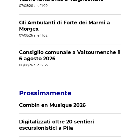
07/08/26 alle 11:09
Gli Ambulanti di Forte dei Marmi a
Morgex
07/08/26 alle 11:02
Consiglio comunale a Valtournenche il
6 agosto 2026
06/08/26 alle 17:35
Prossimamente
Combin en Musique 2026
Digitalizzati oltre 20 sentieri
escursionistici a Pila