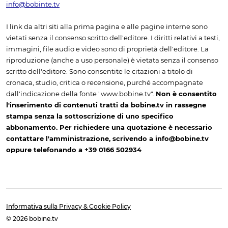
info@bobinte.tv
I link da altri siti alla prima pagina e alle pagine interne sono
vietati senza il consenso scritto dell'editore. I diritti relativi a testi,
immagini, file audio e video sono di proprietà dell'editore. La
riproduzione (anche a uso personale) è vietata senza il consenso
scritto dell'editore. Sono consentite le citazioni a titolo di
cronaca, studio, critica o recensione, purché accompagnate
dall'indicazione della fonte "www.bobine.tv".
Non è consentito
l'inserimento di contenuti tratti da bobine.tv in rassegne
stampa senza la sottoscrizione di uno specifico
abbonamento. Per richiedere una quotazione è necessario
contattare l'amministrazione, scrivendo a info@bobine.tv
oppure telefonando a +39 0166 502934
Informativa sulla Privacy & Cookie Policy
© 2026 bobine.tv