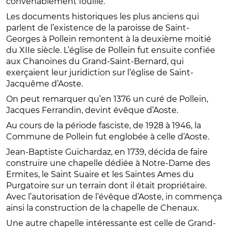
convenablement fouillé.
Les documents historiques les plus anciens qui
parlent de l’existence de la paroisse de Saint-
Georges à Pollein remontent à la deuxième moitié
du XIIe siècle. L’église de Pollein fut ensuite confiée
aux Chanoines du Grand-Saint-Bernard, qui
exerçaient leur juridiction sur l’église de Saint-
Jacquême d’Aoste.
On peut remarquer qu’en 1376 un curé de Pollein,
Jacques Ferrandin, devint évêque d’Aoste.
Au cours de la période fasciste, de 1928 à 1946, la
Commune de Pollein fut englobée à celle d’Aoste.
Jean-Baptiste Guichardaz, en 1739, décida de faire
construire une chapelle dédiée à Notre-Dame des
Ermites, le Saint Suaire et les Saintes Ames du
Purgatoire sur un terrain dont il était propriétaire.
Avec l’autorisation de l’évêque d’Aoste, in commença
ainsi la construction de la chapelle de Chenaux.
Une autre chapelle intéressante est celle de Grand-