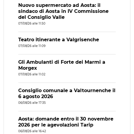
Nuovo supermercato ad Aosta: il
sindaco di Aosta in IV Commissione
del Consiglio Valle
07/08/26 alle 11:50
Teatro itinerante a Valgrisenche
07/08/26 alle 11:09
Gli Ambulanti di Forte dei Marmi a
Morgex
07/08/26 alle 11:02
Consiglio comunale a Valtournenche il
6 agosto 2026
06/08/26 alle 17:35
Aosta: domande entro il 30 novembre
2026 per le agevolazioni Tarip
06/08/26 alle 16:42