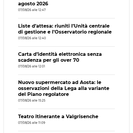
agosto 2026
07/08/26 alle 12:47
Liste d’attesa: riuniti l’Unità centrale
di gestione e l’Osservatorio regionale
07/08/26 alle 12:40
Carta d’identità elettronica senza
scadenza per gli over 70
07/08/26 alle 12:01
Nuovo supermercato ad Aosta: le
osservazioni della Lega alla variante
del Piano regolatore
07/08/26 alle 15:25
Teatro itinerante a Valgrisenche
07/08/26 alle 11:09