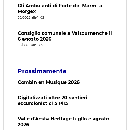
Gli Ambulanti di Forte dei Marmi a
Morgex
07/08/26 alle 11:02
Consiglio comunale a Valtournenche il
6 agosto 2026
06/08/26 alle 17:35
Prossimamente
Combin en Musique 2026
Digitalizzati oltre 20 sentieri
escursionistici a Pila
Valle d’Aosta Heritage luglio e agosto
2026