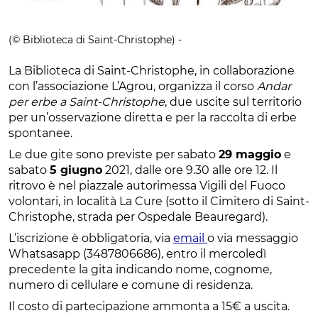
(© Biblioteca di Saint-Christophe) -
La Biblioteca di Saint-Christophe, in collaborazione
con l’associazione L’Agrou, organizza il corso
Andar
per erbe a Saint-Christophe
, due uscite sul territorio
per un’osservazione diretta e per la raccolta di erbe
spontanee.
Le due gite sono previste per sabato
29 maggio
e
sabato
5 giugno
2021, dalle ore 9.30 alle ore 12. Il
ritrovo è nel piazzale autorimessa Vigili del Fuoco
volontari, in località La Cure (sotto il Cimitero di Saint-
Christophe, strada per Ospedale Beauregard).
L’iscrizione è obbligatoria, via
email
o via messaggio
Whatsasapp (3487806686), entro il mercoledì
precedente la gita indicando nome, cognome,
numero di cellulare e comune di residenza.
Il costo di partecipazione ammonta a 15€ a uscita.