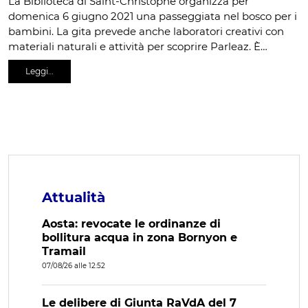
La Biblioteca di Saint-Christophe organizza per
domenica 6 giugno 2021 una passeggiata nel bosco per i
bambini. La gita prevede anche laboratori creativi con
materiali naturali e attività per scoprire Parleaz. È…
Leggi…
Attualità
Aosta: revocate le ordinanze di
bollitura acqua in zona Bornyon e
Tramail
07/08/26 alle 12:52
Le delibere di Giunta RaVdA del 7