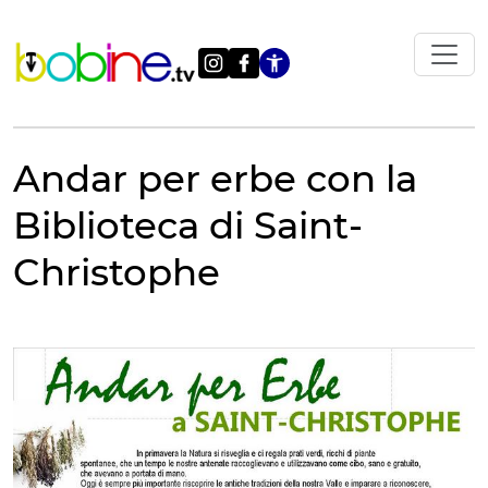
Vai
al
contenuto
Apri le impostazi
Andar per erbe con la
Biblioteca di Saint-
Christophe