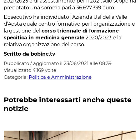
2021/2023 e di assestamento per il 2021. Allo scopo ha
prenotato una somma pari a 36.677.339 euro.
L’Esecutivo ha individuato l’Azienda Usl della Valle
d’Aosta quale centro formativo per l’organizzazione e
la gestione del
corso triennale di formazione
specifica in medicina generale
2020/2023 e la
relativa organizzazione del corso.
Scritto da bobine.tv
Pubblicato / aggiornato il 23/06/2021 alle 08:39
Visualizzato
4.169
volte
Categoria:
Politica e Amministrazione
Potrebbe interessarti anche queste
notizie