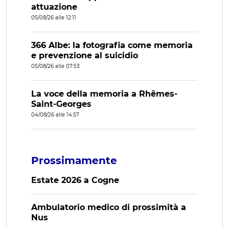
attuazione
05/08/26 alle 12:11
366 Albe: la fotografia come memoria
e prevenzione al suicidio
05/08/26 alle 07:53
La voce della memoria a Rhêmes-
Saint-Georges
04/08/26 alle 14:57
Prossimamente
Estate 2026 a Cogne
Ambulatorio medico di prossimità a
Nus