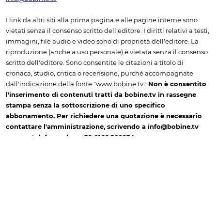
I link da altri siti alla prima pagina e alle pagine interne sono
vietati senza il consenso scritto dell'editore. I diritti relativi a testi,
immagini, file audio e video sono di proprietà dell'editore. La
riproduzione (anche a uso personale) è vietata senza il consenso
scritto dell'editore. Sono consentite le citazioni a titolo di
cronaca, studio, critica o recensione, purché accompagnate
dall'indicazione della fonte "www.bobine.tv".
Non è consentito
l'inserimento di contenuti tratti da bobine.tv in rassegne
stampa senza la sottoscrizione di uno specifico
abbonamento. Per richiedere una quotazione è necessario
contattare l'amministrazione, scrivendo a info@bobine.tv
oppure telefonando a +39 0166 502934
Informativa sulla Privacy & Cookie Policy
© 2026 bobine.tv