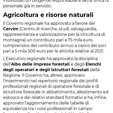
individuati un dirigente responsabile e sette unità di
personale già in servizio.
Agricoltura e risorse naturali
Il Governo regionale ha approvato a favore del
Cervim
(Centro di ricerche, studi, salvaguardia,
rappresentanza e valorizzazione per la viticoltura di
montagna) un contributo pari a 75 mila euro,
comprensivo del contributo annuo a carico dei soci
pari a 5 mila 500 euro per le attività relative al 2021.
L’Esecutivo regionale ha approvato la disciplina
dell’
Albo delle imprese forestali
e degli
Elenchi
degli operatori e degli istruttori forestali
della
Regione. Il Governo ha, altresì, approvato
l’inserimento nel repertorio regionale dei profili
professionali regionali di operatore forestale e di
istruttore forestale in abbattimento, allestimento ed
esbosco e dei relativi standard formativi e ha, infine,
approvato l’aggiornamento delle tabelle di
equivalenza tra i corsi professionali in campo