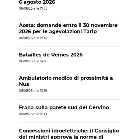
6 agosto 2026
06/08/26 alle 17:35
Aosta: domande entro il 30 novembre
2026 per le agevolazioni Tarip
06/08/26 alle 16:42
Batailles de Reines 2026
06/08/26 alle 14:16
Ambulatorio medico di prossimità a
Nus
06/08/26 alle 12:19
Frana sulla parete sud del Cervino
05/08/26 alle 16:19
Concessioni idroelettriche: il Consiglio
dei ministri approva la norma di