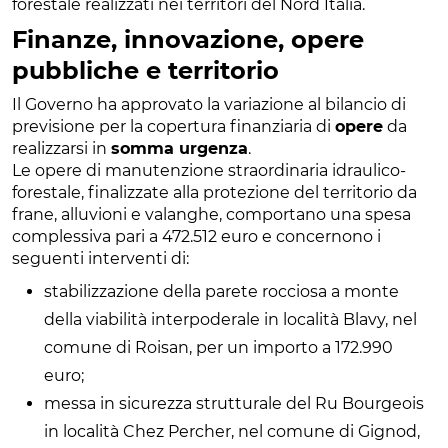
forestale realizzati nei territori del Nord Italia.
Finanze, innovazione, opere
pubbliche e territorio
Il Governo ha approvato la variazione al bilancio di
previsione per la copertura finanziaria di
opere
da
realizzarsi in
somma urgenza
.
Le opere di manutenzione straordinaria idraulico-
forestale, finalizzate alla protezione del territorio da
frane, alluvioni e valanghe, comportano una spesa
complessiva pari a 472.512 euro e concernono i
seguenti interventi di:
stabilizzazione della parete rocciosa a monte
della viabilità interpoderale in località Blavy, nel
comune di Roisan, per un importo a 172.990
euro;
messa in sicurezza strutturale del Ru Bourgeois
in località Chez Percher, nel comune di Gignod,