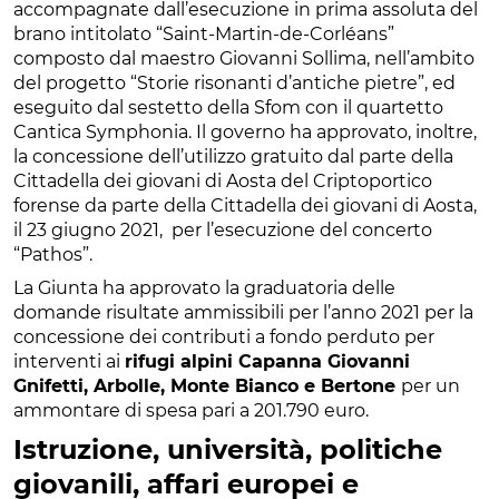
accompagnate dall’esecuzione in prima assoluta del
brano intitolato “Saint-Martin-de-Corléans”
composto dal maestro Giovanni Sollima, nell’ambito
del progetto “Storie risonanti d’antiche pietre”, ed
eseguito dal sestetto della Sfom con il quartetto
Cantica Symphonia. Il governo ha approvato, inoltre,
la concessione dell’utilizzo gratuito dal parte della
Cittadella dei giovani di Aosta del Criptoportico
forense da parte della Cittadella dei giovani di Aosta,
il 23 giugno 2021, per l’esecuzione del concerto
“Pathos”.
La Giunta ha approvato la graduatoria delle
domande risultate ammissibili per l’anno 2021 per la
concessione dei contributi a fondo perduto per
interventi ai
rifugi alpini Capanna Giovanni
Gnifetti, Arbolle, Monte Bianco e Bertone
per un
ammontare di spesa pari a 201.790 euro.
Istruzione, università, politiche
giovanili, affari europei e