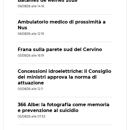
Batailles de Reines 2026
06/08/26 alle 14:16
Ambulatorio medico di prossimità a
Nus
06/08/26 alle 12:19
Frana sulla parete sud del Cervino
05/08/26 alle 16:19
Concessioni idroelettriche: il Consiglio
dei ministri approva la norma di
attuazione
05/08/26 alle 12:11
366 Albe: la fotografia come memoria
e prevenzione al suicidio
05/08/26 alle 07:53