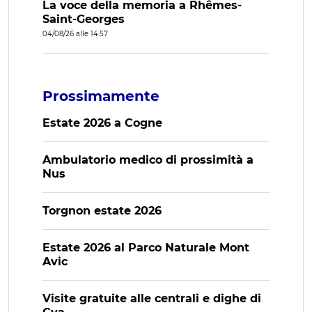
La voce della memoria a Rhêmes-
Saint-Georges
04/08/26 alle 14:57
Prossimamente
Estate 2026 a Cogne
Ambulatorio medico di prossimità a
Nus
Torgnon estate 2026
Estate 2026 al Parco Naturale Mont
Avic
Visite gratuite alle centrali e dighe di