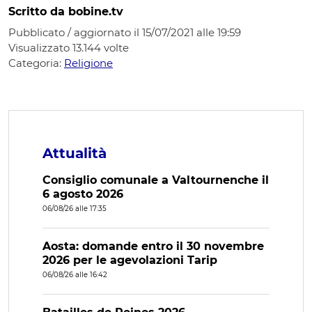
Scritto da bobine.tv
Pubblicato / aggiornato il 15/07/2021 alle 19:59
Visualizzato
13.144
volte
Categoria:
Religione
Attualità
Consiglio comunale a Valtournenche il
6 agosto 2026
06/08/26 alle 17:35
Aosta: domande entro il 30 novembre
2026 per le agevolazioni Tarip
06/08/26 alle 16:42