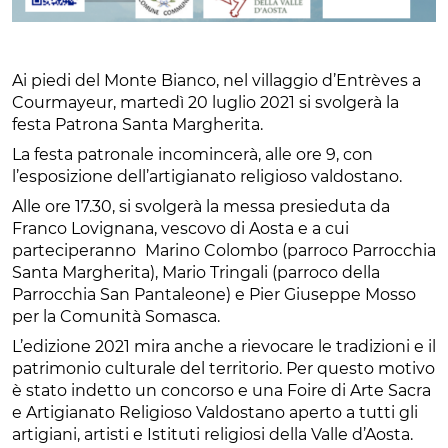
Ai piedi del Monte Bianco, nel villaggio d’Entrèves a
Courmayeur, martedì 20 luglio 2021 si svolgerà la
festa Patrona Santa Margherita.
La festa patronale incomincerà, alle ore 9, con
l’esposizione dell’artigianato religioso valdostano.
Alle ore 17.30, si svolgerà la messa presieduta da
Franco Lovignana, vescovo di Aosta e a cui
parteciperanno
Marino Colombo (parroco Parrocchia
Santa Margherita), Mario Tringali (parroco della
Parrocchia San Pantaleone) e Pier Giuseppe Mosso
per la Comunità Somasca.
L’edizione 2021 mira anche a rievocare le tradizioni e il
patrimonio culturale del territorio. Per questo motivo
è stato indetto un concorso e una Foire di Arte Sacra
e Artigianato Religioso Valdostano aperto a tutti gli
artigiani, artisti e Istituti religiosi della Valle d’Aosta.