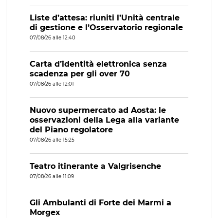
Liste d’attesa: riuniti l’Unità centrale
di gestione e l’Osservatorio regionale
07/08/26 alle 12:40
Carta d’identità elettronica senza
scadenza per gli over 70
07/08/26 alle 12:01
Nuovo supermercato ad Aosta: le
osservazioni della Lega alla variante
del Piano regolatore
07/08/26 alle 15:25
Teatro itinerante a Valgrisenche
07/08/26 alle 11:09
Gli Ambulanti di Forte dei Marmi a
Morgex