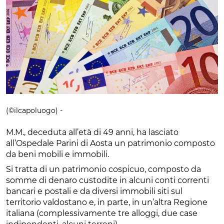
(©ilcapoluogo) -
M.M., deceduta all’età di 49 anni, ha lasciato
all’Ospedale Parini di Aosta un patrimonio composto
da beni mobili e immobili.
Si tratta di un patrimonio cospicuo, composto da
somme di denaro custodite in alcuni conti correnti
bancari e postali e da diversi immobili siti sul
territorio valdostano e, in parte, in un’altra Regione
italiana (complessivamente tre alloggi, due case