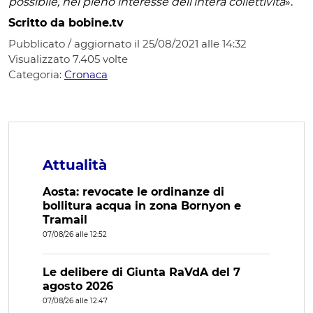
possibile, nel pieno interesse dell’intera collettività
».
Scritto da bobine.tv
Pubblicato / aggiornato il 25/08/2021 alle 14:32
Visualizzato
7.405
volte
Categoria:
Cronaca
Attualità
Aosta: revocate le ordinanze di
bollitura acqua in zona Bornyon e
Tramail
07/08/26 alle 12:52
Le delibere di Giunta RaVdA del 7
agosto 2026
07/08/26 alle 12:47