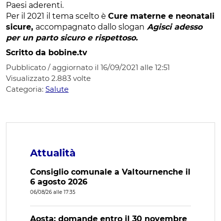
Paesi aderenti.
Per il 2021 il tema scelto è
Cure materne e neonatali
sicure,
accompagnato dallo slogan
Agisci adesso
per un parto sicuro e rispettoso.
Scritto da bobine.tv
Pubblicato / aggiornato il 16/09/2021 alle 12:51
Visualizzato
2.883
volte
Categoria:
Salute
Attualità
Consiglio comunale a Valtournenche il
6 agosto 2026
06/08/26 alle 17:35
Aosta: domande entro il 30 novembre