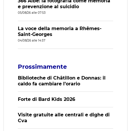
366 Albe: la fotografia come memoria
e prevenzione al suicidio
05/08/26 alle 07:53
La voce della memoria a Rhêmes-
Saint-Georges
04/08/26 alle 14:57
Prossimamente
Biblioteche di Châtillon e Donnas: il
caldo fa cambiare l’orario
Forte di Bard Kids 2026
Visite gratuite alle centrali e dighe di
Cva