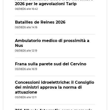
2026 per le agevolazioni Tarip
06/08/26 alle 16:42
Batailles de Reines 2026
06/08/26 alle 14:16
Ambulatorio medico di prossimità a
Nus
06/08/26 alle 12:19
Frana sulla parete sud del Cervino
05/08/26 alle 16:19
Concessioni idroelettriche: il Consiglio
dei ministri approva la norma di
attuazione
05/08/26 alle 12:11