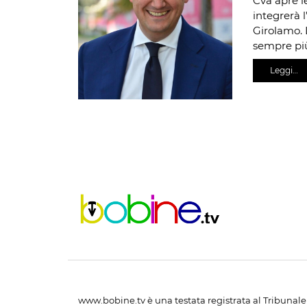
Cva apre l
integrerà 
Girolamo. 
sempre pi
Leggi…
www.bobine.tv è una testata registrata al Tribunale 