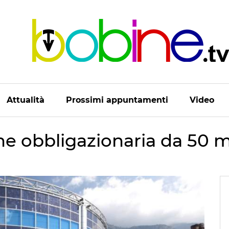
Attualità
Prossimi appuntamenti
Video
e obbligazionaria da 50 mi