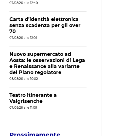
07/08/26 alle 12:40
Carta d’identità elettronica
senza scadenza per gli over
70
07/08/26 alle 12:01
Nuovo supermercato ad
Aosta: le osservazioni di Lega
e Renaissance alla variante
del Piano regolatore
08/08/26 alle 10:02
Teatro itinerante a
Valgrisenche
07/08/26 alle 11:09
Prossimamente