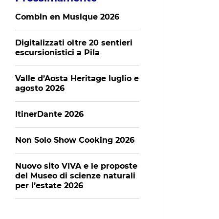
Combin en Musique 2026
Digitalizzati oltre 20 sentieri
escursionistici a Pila
Valle d’Aosta Heritage luglio e
agosto 2026
ItinerDante 2026
Non Solo Show Cooking 2026
Nuovo sito VIVA e le proposte
del Museo di scienze naturali
per l’estate 2026