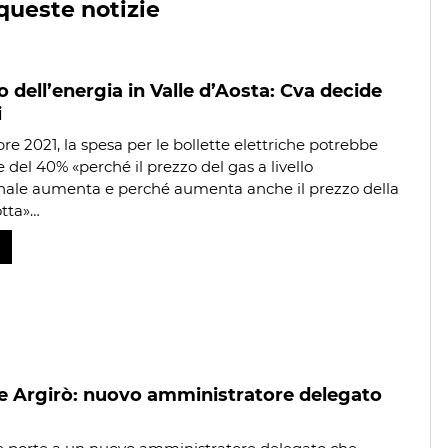
queste notizie
dell’energia in Valle d’Aosta: Cva decide
i
bre 2021, la spesa per le bollette elettriche potrebbe
del 40% «perché il prezzo del gas a livello
nale aumenta e perché aumenta anche il prezzo della
tta»…
e Argirò: nuovo amministratore delegato