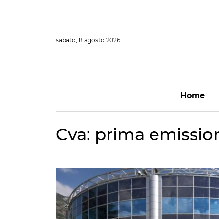
Vai
al
contenuto
sabato, 8 agosto 2026
Home
Cva: prima emission