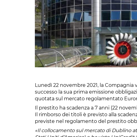
Lunedì 22 novembre 2021, la Compagnia v
successo la sua prima emissione obbligazi
quotata sul mercato regolamentato Euron
Il prestito ha scadenza a 7 anni (22 novemb
Il rimborso dei titoli è previsto alla scade
previste nel regolamento del prestito obbl
«Il collocamento sul mercato di Dublino atti