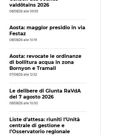
valdôtains 2026
08/08/26 alle 09:59
Aosta: maggior presidio in via
Festaz
08/08/26 alle 10:19
Aosta: revocate le ordinanze
di bollitura acqua in zona
Bornyon e Tramail
07/08/26 alle 12:52
Le delibere di Giunta RaVdA
del 7 agosto 2026
08/08/26 alle 10:00
Liste d’attesa: riuniti l’Unità
centrale di gestione e
l’Osservatorio regionale