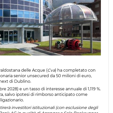
aldostana delle Acque (
Cva
) ha completato con
onaria senior unsecured da 50 milioni di euro,
ext di Dublino.
re 2028) e un tasso di interesse annuale di 1,119 %.
nza, salvo ipotesi di rimborso anticipato come
igazionario.
rerà investitori istituzionali (con esclusione degli