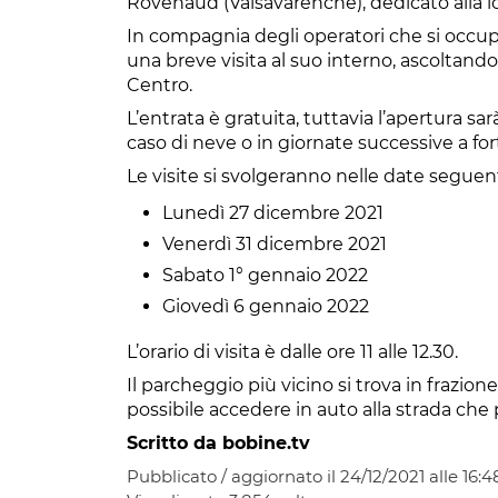
Rovenaud (Valsavarenche), dedicato alla l
In compagnia degli operatori che si occupa
una breve visita al suo interno, ascoltando 
Centro.
L’entrata è gratuita, tuttavia l’apertura s
caso di neve o in giornate successive a fort
Le visite si svolgeranno nelle date seguent
Lunedì 27 dicembre 2021
Venerdì 31 dicembre 2021
Sabato 1° gennaio 2022
Giovedì 6 gennaio 2022
L’orario di visita è dalle ore 11 alle 12.30
.
Il parcheggio più vicino si trova in frazio
possibile accedere in auto alla strada che 
Scritto da bobine.tv
Pubblicato / aggiornato il 24/12/2021 alle 16:4