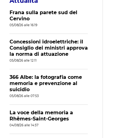
Attualità
Frana sulla parete sud del
Cervino
05/08/26 alle 16:19
Concessioni idroelettriche: il
Consiglio dei ministri approva
la norma di attuazione
05/08/26 alle 12:11
366 Albe: la fotografia come
memoria e prevenzione al
suicidio
05/08/26 alle 07:53
La voce della memoria a
Rhêmes-Saint-Georges
04/08/26 alle 14:57