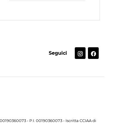
Seguici
. 00190360073 - P.I. 00190360073 - Iscritta CCIAA di