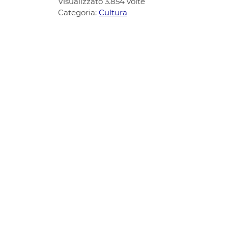
Visualizzato
3.854
volte
Categoria:
Cultura