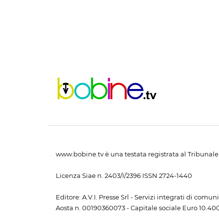
www.bobine.tv è una testata registrata al Tribunale 
Licenza Siae n. 2403/I/2396 ISSN 2724-1440
Editore: A.V.I. Presse Srl - Servizi integrati di com
Aosta n. 00190360073 - Capitale sociale Euro 10.400,