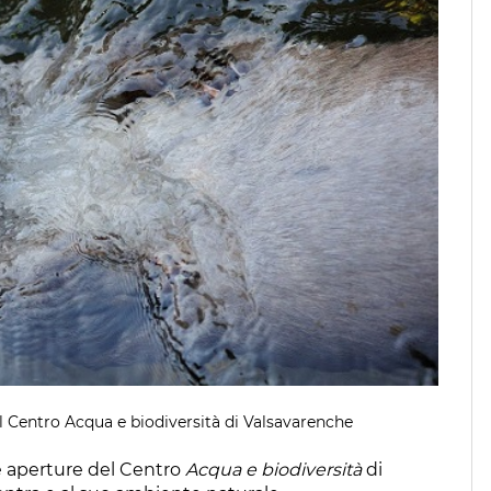
l Centro Acqua e biodiversità di Valsavarenche
ne aperture del Centro
Acqua e biodiversità
di