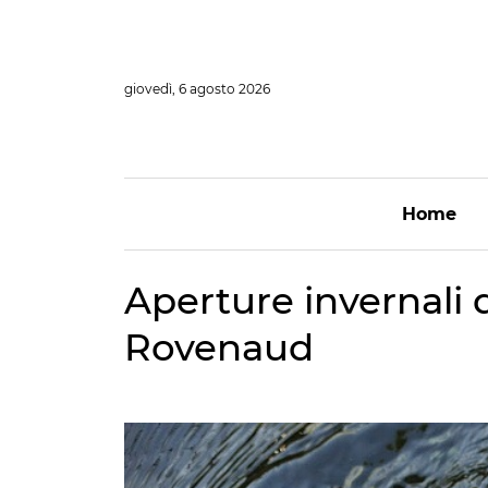
Vai
al
contenuto
giovedì, 6 agosto 2026
Home
Aperture invernali d
Rovenaud