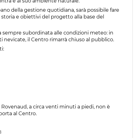
ontra e al suo ambiente naturale.
no della gestione quotidiana, sarà possibile fare
storia e obiettivi del progetto alla base del
arà sempre subordinata alle condizioni meteo: in
i nevicate, il Centro rimarrà chiuso al pubblico.
i:
ne Rovenaud, a circa venti minuti a piedi, non è
porta al Centro.
8