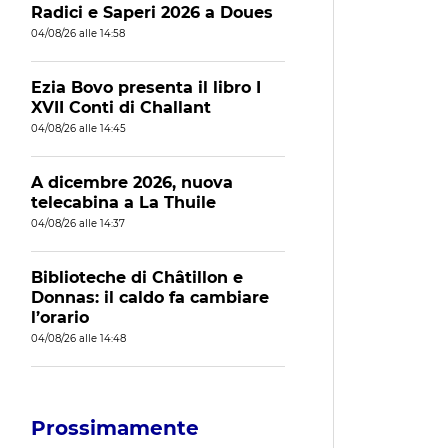
Radici e Saperi 2026 a Doues
04/08/26 alle 14:58
Ezia Bovo presenta il libro I
XVII Conti di Challant
04/08/26 alle 14:45
A dicembre 2026, nuova
telecabina a La Thuile
04/08/26 alle 14:37
Biblioteche di Châtillon e
Donnas: il caldo fa cambiare
l’orario
04/08/26 alle 14:48
Prossimamente