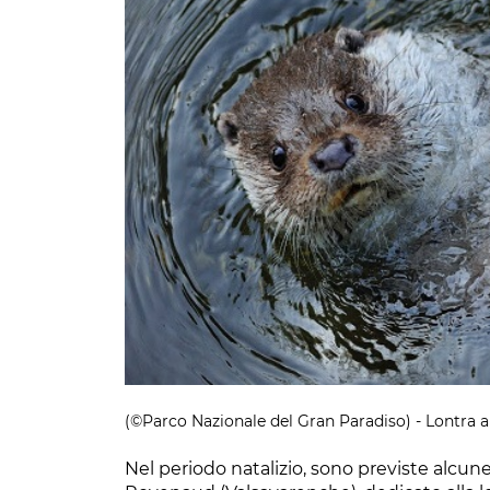
(©Parco Nazionale del Gran Paradiso) - Lontra a
Nel periodo natalizio, sono previste alcu