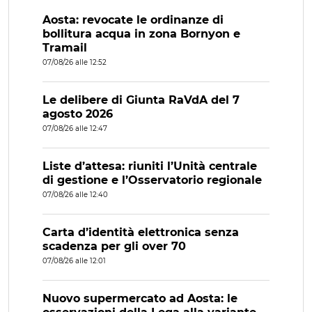
Aosta: revocate le ordinanze di
bollitura acqua in zona Bornyon e
Tramail
07/08/26 alle 12:52
Le delibere di Giunta RaVdA del 7
agosto 2026
07/08/26 alle 12:47
Liste d’attesa: riuniti l’Unità centrale
di gestione e l’Osservatorio regionale
07/08/26 alle 12:40
Carta d’identità elettronica senza
scadenza per gli over 70
07/08/26 alle 12:01
Nuovo supermercato ad Aosta: le