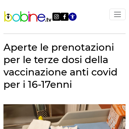
Vai
al
contenuto
Apri le impostazi
Aperte le prenotazioni
per le terze dosi della
vaccinazione anti covid
per i 16-17enni