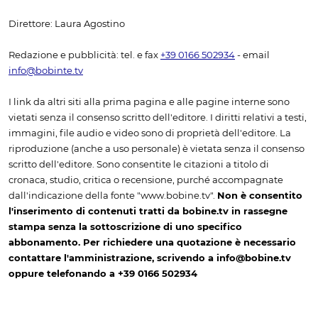
Direttore: Laura Agostino
Redazione e pubblicità: tel. e fax
+39 0166 502934
- email
info@bobinte.tv
I link da altri siti alla prima pagina e alle pagine interne sono
vietati senza il consenso scritto dell'editore. I diritti relativi a testi,
immagini, file audio e video sono di proprietà dell'editore. La
riproduzione (anche a uso personale) è vietata senza il consenso
scritto dell'editore. Sono consentite le citazioni a titolo di
cronaca, studio, critica o recensione, purché accompagnate
dall'indicazione della fonte "www.bobine.tv".
Non è consentito
l'inserimento di contenuti tratti da bobine.tv in rassegne
stampa senza la sottoscrizione di uno specifico
abbonamento. Per richiedere una quotazione è necessario
contattare l'amministrazione, scrivendo a info@bobine.tv
oppure telefonando a +39 0166 502934