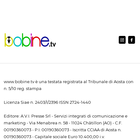
www.bobine.tv è una testata registrata al Tribunale di Aosta con
n. 5/10 reg. stampa
Licenza Siae n. 2403/I/2396 ISSN 2724-1440
Editore: A.V.I. Presse Srl - Servizi integrati di comunicazione e
marketing - Via Menabrea n. 58 - 11024 Châtillon (AO) - C.F.
00190360073 - P.I. 00190360073 - Iscritta CCIAA di Aosta n.
00190360073 - Capitale sociale Euro 10.400,00 i.v.