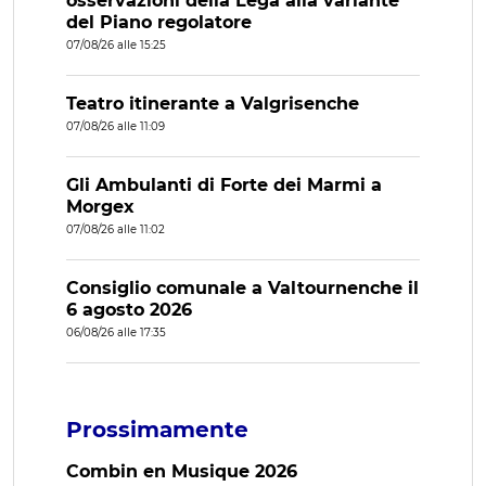
osservazioni della Lega alla variante
del Piano regolatore
07/08/26 alle 15:25
Teatro itinerante a Valgrisenche
07/08/26 alle 11:09
Gli Ambulanti di Forte dei Marmi a
Morgex
07/08/26 alle 11:02
Consiglio comunale a Valtournenche il
6 agosto 2026
06/08/26 alle 17:35
Prossimamente
Combin en Musique 2026