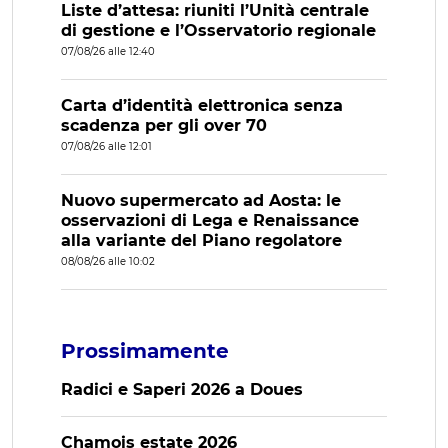
Liste d’attesa: riuniti l’Unità centrale
di gestione e l’Osservatorio regionale
07/08/26 alle 12:40
Carta d’identità elettronica senza
scadenza per gli over 70
07/08/26 alle 12:01
Nuovo supermercato ad Aosta: le
osservazioni di Lega e Renaissance
alla variante del Piano regolatore
08/08/26 alle 10:02
Prossimamente
Radici e Saperi 2026 a Doues
Chamois estate 2026