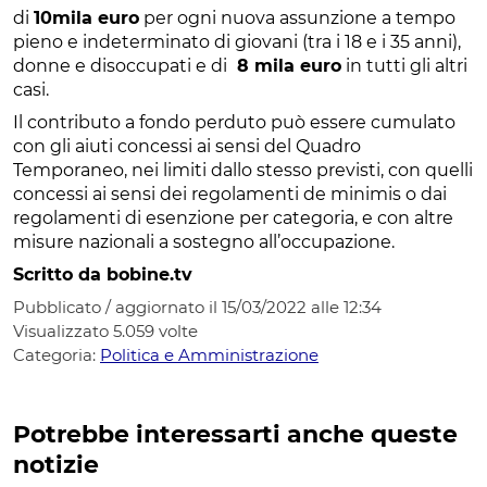
di
10mila euro
per ogni nuova assunzione a tempo
pieno e indeterminato di giovani (tra i 18 e i 35 anni),
donne e disoccupati e di
8 mila euro
in tutti gli altri
casi.
Il contributo a fondo perduto può essere cumulato
con gli aiuti concessi ai sensi del Quadro
Temporaneo, nei limiti dallo stesso previsti, con quelli
concessi ai sensi dei regolamenti de minimis o dai
regolamenti di esenzione per categoria, e con altre
misure nazionali a sostegno all’occupazione.
Scritto da bobine.tv
Pubblicato / aggiornato il 15/03/2022 alle 12:34
Visualizzato
5.059
volte
Categoria:
Politica e Amministrazione
Potrebbe interessarti anche queste
notizie