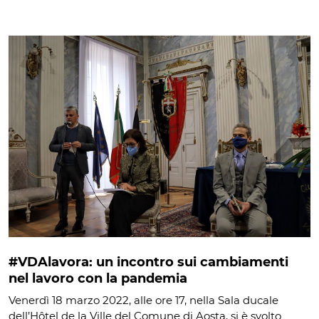
#VDAlavora: un incontro sui cambiamenti
nel lavoro con la pandemia
Venerdì 18 marzo 2022, alle ore 17, nella Sala ducale
dell’Hôtel de la Ville del Comune di Aosta, si è svolto