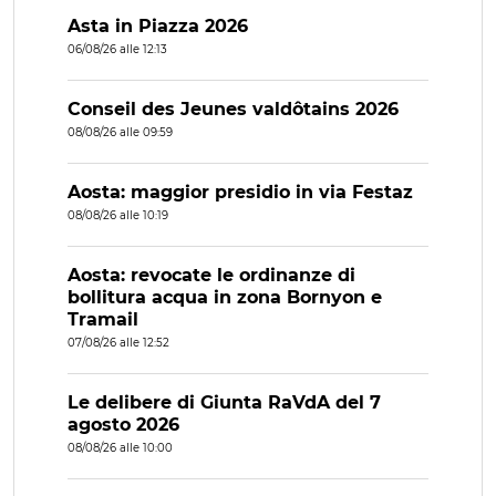
Asta in Piazza 2026
06/08/26 alle 12:13
Conseil des Jeunes valdôtains 2026
08/08/26 alle 09:59
Aosta: maggior presidio in via Festaz
08/08/26 alle 10:19
Aosta: revocate le ordinanze di
bollitura acqua in zona Bornyon e
Tramail
07/08/26 alle 12:52
Le delibere di Giunta RaVdA del 7
agosto 2026
08/08/26 alle 10:00