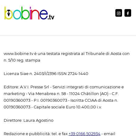
www.bobine.tv è una testata registrata al Tribunale di Aosta con
n. 5/10 reg. stampa
Licenza Siae n. 2403/I/2396 ISSN 2724-1440
Editore: A.V.I. Presse Srl - Servizi integrati di comunicazione e
marketing - Via Menabrea n. 58 - 11024 Châtillon (AO) - C.F.
00190360073 - P.I. 00190360073 - Iscritta CCIAA di Aosta n.
00190360073 - Capitale sociale Euro 10.400,00 i.v.
Direttore: Laura Agostino
Redazione e pubblicità: tel. e fax
+39 0166 502934
- email