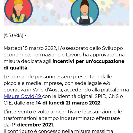
(©RaVdA) -
Martedì 15 marzo 2022, l’Assessorato dello Sviluppo
economico, Formazione e Lavoro ha approvato una
misura dedicata agli
incentivi per un’occupazione
di qualità.
Le domande possono essere presentate dalle
piccole e medie imprese
,
con sede legale e/o
operativa in Valle d’Aosta, accedendo alla piattaforma
Misure Covid-19
con le identità digitali SPID, CNS o
CIE, dalle
ore 14 di lunedì 21 marzo 2022.
L’intervento è volto a incentivare le assunzioni e le
trasformazioni a tempo indeterminato effettuate
dal
1° dicembre 2021
.
Il contributo è concesso nella misura massima