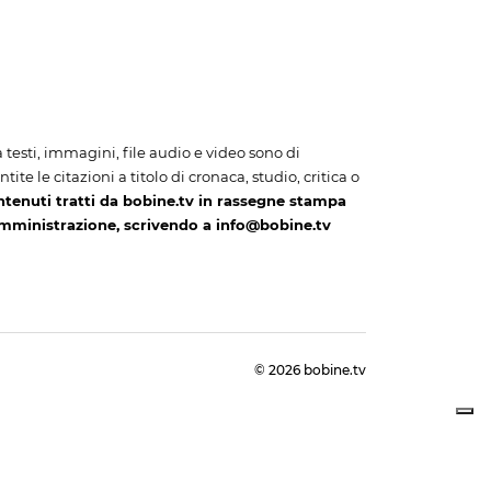
i a testi, immagini, file audio e video sono di
te le citazioni a titolo di cronaca, studio, critica o
ntenuti tratti da bobine.tv in rassegne stampa
amministrazione, scrivendo a info@bobine.tv
© 2026 bobine.tv
cy