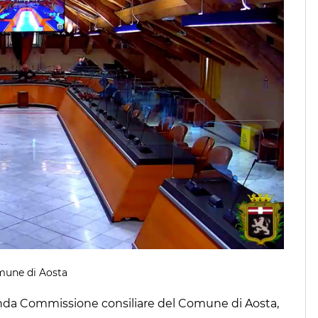
omune di Aosta
conda Commissione consiliare del Comune di Aosta,