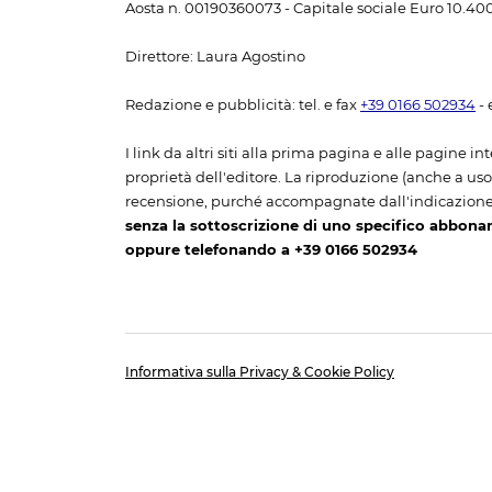
Aosta n. 00190360073 - Capitale sociale Euro 10.400,
Direttore: Laura Agostino
Redazione e pubblicità: tel. e fax
+39 0166 502934
- 
I link da altri siti alla prima pagina e alle pagine int
proprietà dell'editore. La riproduzione (anche a uso p
recensione, purché accompagnate dall'indicazione
senza la sottoscrizione di uno specifico abbona
oppure telefonando a +39 0166 502934
Informativa sulla Privacy & Cookie Policy
Informat