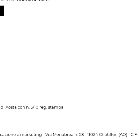
di Aosta con n. 5/10 reg. stampa
unicazione e marketing - Via Menabrea n. 58 - 11024 Châtillon (AO) - C.F