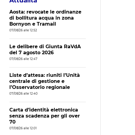
Attualità
Aosta: revocate le ordinanze
di bollitura acqua in zona
Bornyon e Tramail
07/08/26 alle 12:52
Le delibere di Giunta RaVdA
del 7 agosto 2026
07/08/26 alle 12:47
Liste d’attesa: riuniti l’Unità
centrale di gestione e
l’Osservatorio regionale
07/08/26 alle 12:40
Carta d’identità elettronica
senza scadenza per gli over
70
07/08/26 alle 12:01