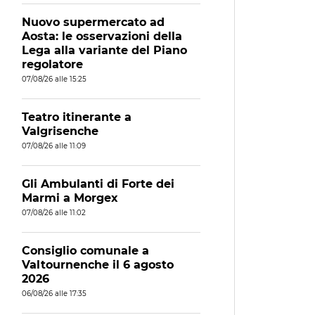
Nuovo supermercato ad
Aosta: le osservazioni della
Lega alla variante del Piano
regolatore
07/08/26 alle 15:25
Teatro itinerante a
Valgrisenche
07/08/26 alle 11:09
Gli Ambulanti di Forte dei
Marmi a Morgex
07/08/26 alle 11:02
Consiglio comunale a
Valtournenche il 6 agosto
2026
06/08/26 alle 17:35