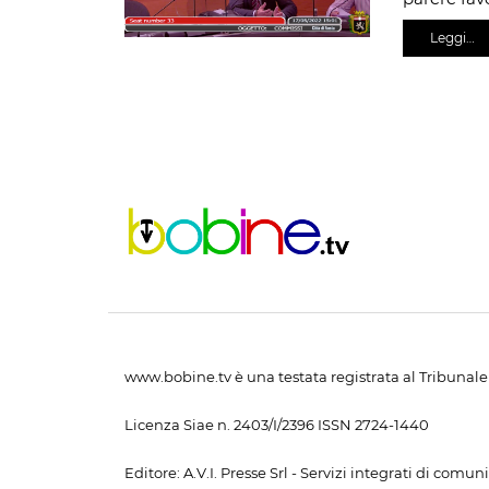
Leggi…
www.bobine.tv è una testata registrata al Tribunale 
Licenza Siae n. 2403/I/2396 ISSN 2724-1440
Editore: A.V.I. Presse Srl - Servizi integrati di com