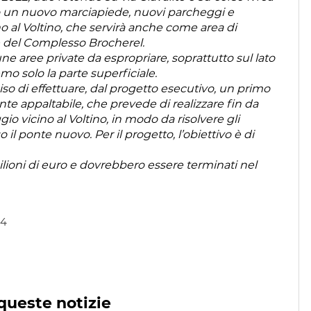
do un nuovo marciapiede, nuovi parcheggi e
ino al Voltino, che servirà anche come area di
ne del Complesso Brocherel.
ne aree private da espropriare, soprattutto sul lato
mo solo la parte superficiale.
so di effettuare, dal progetto esecutivo, un primo
e appaltabile, che prevede di realizzare fin da
io vicino al Voltino, in modo da risolvere gli
o il ponte nuovo. Per il progetto, l’obiettivo è di
4 milioni di euro e dovrebbero essere terminati nel
34
queste notizie