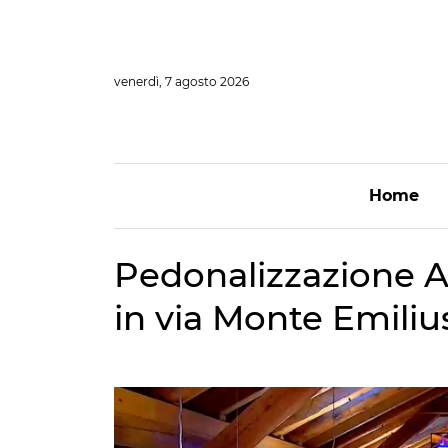
Vai
al
contenuto
venerdì, 7 agosto 2026
Home
Pedonalizzazione A
in via Monte Emiliu