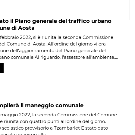
to il Piano generale del traffico urbano
une di Aosta
 febbraio 2022, si è riunita la seconda Commissione
del Comune di Aosta. All’ordine del giorno vi era
ione dell’aggiornamento del Piano generale del
rbano comunale.Al riguardo, l’assessore all’ambiente,…
mplierà il maneggio comunale
7 maggio 2022, la seconda Commissione del Comune
 è riunita con quattro punti all’ordine del giorno.
scolastico provvisorio a Tzambarlet È stato dato
orevole unanime alla…