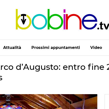
Attualità
Prossimi appuntamenti
Video
rco d’Augusto: entro fine
s