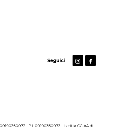
Seguici
. 00190360073 - P.I. 00190360073 - Iscritta CCIAA di