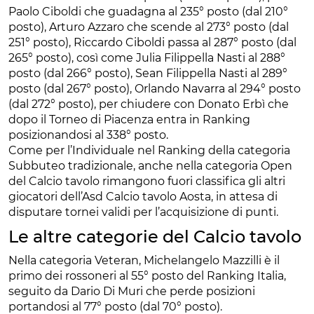
Paolo Ciboldi che guadagna al 235° posto (dal 210°
posto), Arturo Azzaro che scende al 273° posto (dal
251° posto), Riccardo Ciboldi passa al 287° posto (dal
265° posto), così come Julia Filippella Nasti al 288°
posto (dal 266° posto), Sean Filippella Nasti al 289°
posto (dal 267° posto), Orlando Navarra al 294° posto
(dal 272° posto), per chiudere con Donato Erbì che
dopo il Torneo di Piacenza entra in Ranking
posizionandosi al 338° posto.
Come per l’Individuale nel Ranking della categoria
Subbuteo tradizionale, anche nella categoria Open
del Calcio tavolo rimangono fuori classifica gli altri
giocatori dell’Asd Calcio tavolo Aosta, in attesa di
disputare tornei validi per l’acquisizione di punti.
Le altre categorie del Calcio tavolo
Nella categoria Veteran, Michelangelo Mazzilli è il
primo dei rossoneri al 55° posto del Ranking Italia,
seguito da Dario Di Muri che perde posizioni
portandosi al 77° posto (dal 70° posto).