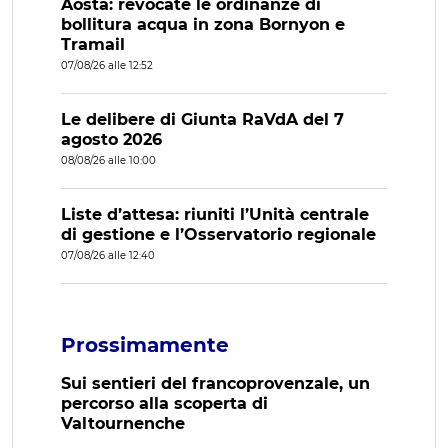
Aosta: revocate le ordinanze di
bollitura acqua in zona Bornyon e
Tramail
07/08/26 alle 12:52
Le delibere di Giunta RaVdA del 7
agosto 2026
08/08/26 alle 10:00
Liste d’attesa: riuniti l’Unità centrale
di gestione e l’Osservatorio regionale
07/08/26 alle 12:40
Prossimamente
Sui sentieri del francoprovenzale, un
percorso alla scoperta di
Valtournenche