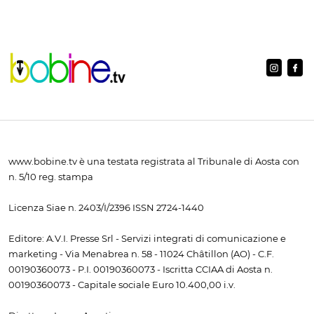
www.bobine.tv è una testata registrata al Tribunale di Aosta con
n. 5/10 reg. stampa
Licenza Siae n. 2403/I/2396 ISSN 2724-1440
Editore: A.V.I. Presse Srl - Servizi integrati di comunicazione e
marketing - Via Menabrea n. 58 - 11024 Châtillon (AO) - C.F.
00190360073 - P.I. 00190360073 - Iscritta CCIAA di Aosta n.
00190360073 - Capitale sociale Euro 10.400,00 i.v.