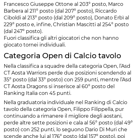
Francesco Giuseppe Ottone al 203° posto, Marco
Barbera al 211° posto (dal 207° posto), Riccardo
Ciboldi al 213° posto (dal 209° posto), Donato Erbì al
229° posto e, infine, Christian Mascitti al 254° posto
(dal 247° posto).
Fuori classifica gli altri giocatori che non hanno
giocato tornei individuali.
Categoria Open di Calcio tavolo
Nella classifica a squadre della categoria Open, l’Asd
CT Aosta Warriors perde due posizioni scendendo al
35° posto (dal 33° posto) con 259 punti, mentre l’Asd
CT Aosta Dragons si inserisce al 60° posto del
Ranking Italia con 45 punti.
Nella graduatoria individuale nel Ranking di Calcio
tavolo della categoria Open, Filippo Filippella, pur
continuando a rimanere il migliore degli aostani,
perde altre sette posizioni e cala al 56° posto (dal 49°
posto) con 252 punti, lo seguono Dario Di Muri che
scende anche lui al 176° posto (dal 157° posto), poi