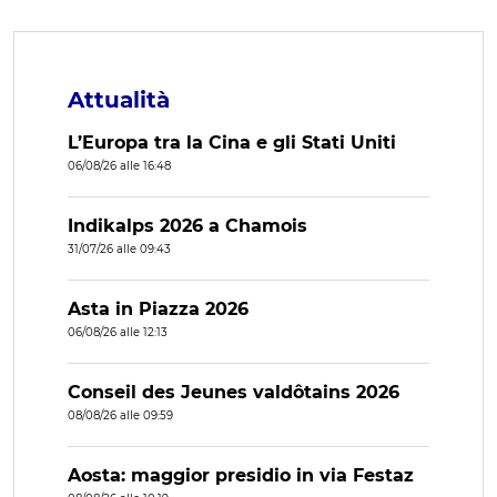
Attualità
L’Europa tra la Cina e gli Stati Uniti
06/08/26 alle 16:48
Indikalps 2026 a Chamois
31/07/26 alle 09:43
Asta in Piazza 2026
06/08/26 alle 12:13
Conseil des Jeunes valdôtains 2026
08/08/26 alle 09:59
Aosta: maggior presidio in via Festaz