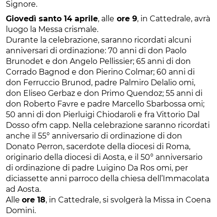
Signore.
Giovedì santo 14 aprile
, alle
ore 9
, in Cattedrale, avrà
luogo la Messa crismale.
Durante la celebrazione, saranno ricordati alcuni
anniversari di ordinazione: 70 anni di don Paolo
Brunodet e don Angelo Pellissier; 65 anni di don
Corrado Bagnod e don Pierino Colmar; 60 anni di
don Ferruccio Brunod, padre Palmiro Delalio omi,
don Eliseo Gerbaz e don Primo Quendoz; 55 anni di
don Roberto Favre e padre Marcello Sbarbossa omi;
50 anni di don Pierluigi Chiodaroli e fra Vittorio Dal
Dosso ofm capp. Nella celebrazione saranno ricordati
anche il 55° anniversario di ordinazione di don
Donato Perron, sacerdote della diocesi di Roma,
originario della diocesi di Aosta, e il 50° anniversario
di ordinazione di padre Luigino Da Ros omi, per
diciassette anni parroco della chiesa dell’Immacolata
ad Aosta.
Alle
ore 18
, in Cattedrale, si svolgerà la Missa in Coena
Domini.