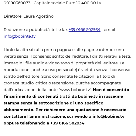
00190360073 - Capitale sociale Euro 10.400,00 i.v.
Direttore: Laura Agostino
Redazione e pubblicità: tel. e fax
+39 0166 502934
- email
info@bobinte.tv
I link da altri siti alla prima pagina e alle pagine interne sono
vietati senza il consenso scritto dell'editore. I diritti relativi a testi,
immagini, file audio e video sono di proprietà dell'editore. La
riproduzione (anche a uso personale) è vietata senza il consenso
scritto dell'editore. Sono consentite le citazioni a titolo di
cronaca, studio, critica o recensione, purché accompagnate
dall'indicazione della fonte "www.bobine.tv".
Non è consentito
l'inserimento di contenuti tratti da bobine.tv in rassegne
stampa senza la sottoscrizione di uno specifico
abbonamento. Per richiedere una quotazione è necessario
contattare l'amministrazione, scrivendo a info@bobine.tv
oppure telefonando a +39 0166 502934