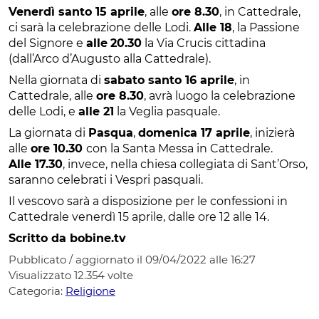
Venerdì santo 15 aprile
, alle
ore 8.30
, in Cattedrale,
ci sarà la celebrazione delle Lodi.
Alle 18
, la Passione
del Signore e
alle
20.30
la Via Crucis cittadina
(dall’Arco d’Augusto alla Cattedrale).
Nella giornata di
sabato santo 16 aprile
, in
Cattedrale, alle
ore 8.30
, avrà luogo la celebrazione
delle Lodi, e
alle 21
la Veglia pasquale.
La giornata di
Pasqua
,
domenica 17 aprile
, inizierà
alle
ore 10.30
con la Santa Messa in Cattedrale.
Alle 17.30
, invece, nella chiesa collegiata di Sant’Orso,
saranno celebrati i Vespri pasquali.
Il vescovo sarà a disposizione per le confessioni in
Cattedrale venerdì 15 aprile, dalle ore 12 alle 14.
Scritto da bobine.tv
Pubblicato / aggiornato il 09/04/2022 alle 16:27
Visualizzato
12.354
volte
Categoria:
Religione