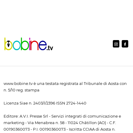
www.bobine.tv è una testata registrata al Tribunale di Aosta con
n. 5/10 reg. stampa
Licenza Siae n. 2403/I/2396 ISSN 2724-1440
Editore: A.V.I. Presse Srl - Servizi integrati di comunicazione e
marketing - Via Menabrea n. 58 - 11024 Châtillon (AO) - C.F.
00190360073 - P.I. 00190360073 - Iscritta CCIAA di Aosta n.