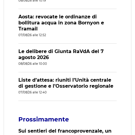
08/08/26 alle 10:19
Aosta: revocate le ordinanze di
bollitura acqua in zona Bornyon e
Tramail
07/08/26 alle 12:52
Le delibere di Giunta RaVdA del 7
agosto 2026
08/08/26 alle 10:00
Liste d’attesa: riuniti l’Unità centrale
di gestione e l’Osservatorio regionale
07/08/26 alle 12:40
Prossimamente
Sui sentieri del francoprovenzale, un