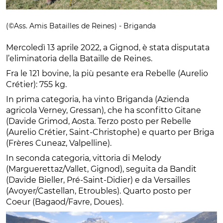
(©Ass. Amis Batailles de Reines) - Briganda
Mercoledì 13 aprile 2022, a Gignod, è stata disputata
l’eliminatoria della Bataille de Reines.
Fra le 121 bovine, la più pesante era Rebelle (Aurelio
Crétier): 755 kg.
In prima categoria, ha vinto Briganda (Azienda
agricola Verney, Gressan), che ha sconfitto Gitane
(Davide Grimod, Aosta. Terzo posto per Rebelle
(Aurelio Crétier, Saint-Christophe) e quarto per Briga
(Frères Cuneaz, Valpelline).
In seconda categoria, vittoria di Melody
(Marguerettaz/Vallet, Gignod), seguita da Bandit
(Davide Bieller, Pré-Saint-Didier) e da Versailles
(Avoyer/Castellan, Etroubles). Quarto posto per
Coeur (Bagaod/Favre, Doues).