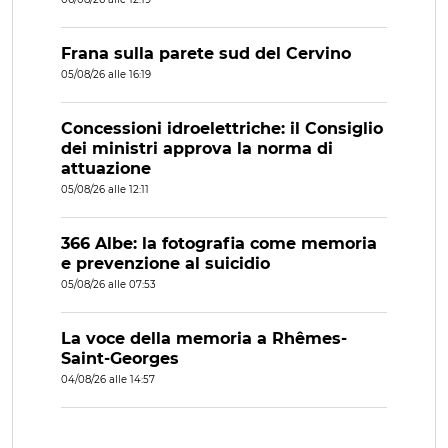
Frana sulla parete sud del Cervino
05/08/26 alle 16:19
Concessioni idroelettriche: il Consiglio
dei ministri approva la norma di
attuazione
05/08/26 alle 12:11
366 Albe: la fotografia come memoria
e prevenzione al suicidio
05/08/26 alle 07:53
La voce della memoria a Rhêmes-
Saint-Georges
04/08/26 alle 14:57