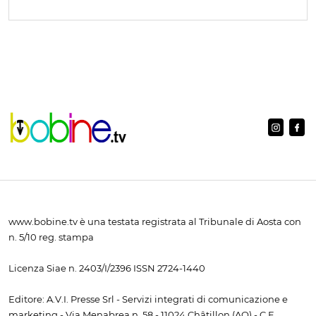
www.bobine.tv è una testata registrata al Tribunale di Aosta con
n. 5/10 reg. stampa
Licenza Siae n. 2403/I/2396 ISSN 2724-1440
Editore: A.V.I. Presse Srl - Servizi integrati di comunicazione e
marketing - Via Menabrea n. 58 - 11024 Châtillon (AO) - C.F.