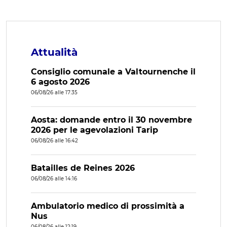
Attualità
Consiglio comunale a Valtournenche il
6 agosto 2026
06/08/26 alle 17:35
Aosta: domande entro il 30 novembre
2026 per le agevolazioni Tarip
06/08/26 alle 16:42
Batailles de Reines 2026
06/08/26 alle 14:16
Ambulatorio medico di prossimità a
Nus
06/08/26 alle 12:19