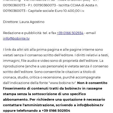
00190360073 - P.I. 00190360073 - Iscritta CCIAA di Aosta n.
00190360073 - Capitale sociale Euro 10.400,00 i.v.
Direttore: Laura Agostino
Redazione e pubblicità: tel. e fax
+39 0166 502934
- email
info@bobinte.tv
I link da altri siti alla prima pagina e alle pagine interne sono
vietati senza il consenso scritto dell'editore. I diritti relativi a testi,
immagini, file audio e video sono di proprietà dell'editore. La
riproduzione (anche a uso personale) è vietata senza il consenso
scritto dell'editore. Sono consentite le citazioni a titolo di
cronaca, studio, critica o recensione, purché accompagnate
dall'indicazione della fonte "www.bobine.tv".
Non è consentito
l'inserimento di contenuti tratti da bobine.tv in rassegne
stampa senza la sottoscrizione di uno specifico
abbonamento. Per richiedere una quotazione è necessario
contattare l'amministrazione, scrivendo a info@bobine.tv
oppure telefonando a +39 0166 502934