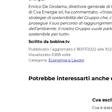
Enrico De Girolamo, direttore generale d
di Cva Energie srl, ha commentato:
«l’int
strategie di sostenibilità del Gruppo che, c
prosegue il suo percorso di raggiungimento
dell’ambiente. Il nostro Gruppo vuole part
sostenibile per tutti»
.
Scritto da bobine.tv
Pubblicato / aggiornato il 18/07/2022 alle 10:
Visualizzato
3.959
volte
Categoria:
Economia e Lavoro
Potrebbe interessarti anche 
Cva escl
Cva è stat