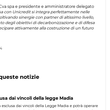
i Cva spa e presidente e amministratore delegato
esa con Unicredit si integra perfettamente nelle
oltivando sinergie con partner di altissimo livello,
 degli obiettivi di decarbonizzazione e di difesa
ecipare attivamente alla costruzione di un futuro
24
queste notizie
usa dai vincoli della legge Madia
a esclusa dai vincoli della Legge Madia e potrà operare