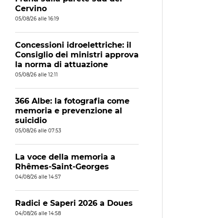
Cervino
05/08/26 alle 16:19
Concessioni idroelettriche: il
Consiglio dei ministri approva
la norma di attuazione
05/08/26 alle 12:11
366 Albe: la fotografia come
memoria e prevenzione al
suicidio
05/08/26 alle 07:53
La voce della memoria a
Rhêmes-Saint-Georges
04/08/26 alle 14:57
Radici e Saperi 2026 a Doues
04/08/26 alle 14:58