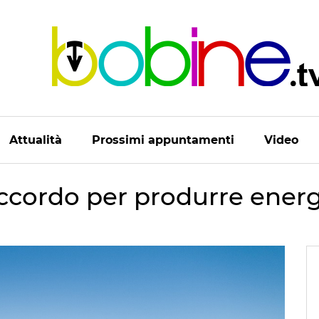
Attualità
Prossimi appuntamenti
Video
accordo per produrre ener