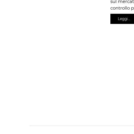
sul mercat
controllo 
Leggi…