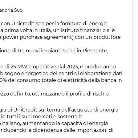
sandria Sud
con Unicredit spa per la fornitura di energia
a prima volta in Italia, un istituto finanziario si è
te power purchase agreement) con un produttore
ione di tre nuovi impianti solari in Piemonte,
le di 25 MW e operative dal 2023, e produrranno
bbisogno energetico dei centri di elaborazione dati
0% del consumo totale di elettricità della banca in
zo definito, ottimizzando il profilo di rischio
gia di UniCredit sul tema dell’acquisto di energia
n tutti i suoi mercati e sosterrà la
italiano, aumentando la capacità di energia
e riducendo la dipendenza dalle importazioni di