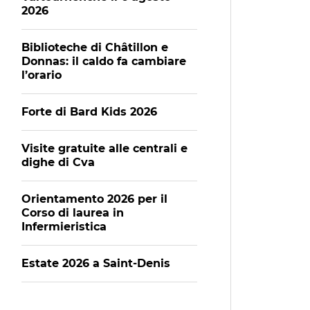
2026
Biblioteche di Châtillon e
Donnas: il caldo fa cambiare
l’orario
Forte di Bard Kids 2026
Visite gratuite alle centrali e
dighe di Cva
Orientamento 2026 per il
Corso di laurea in
Infermieristica
Estate 2026 a Saint-Denis