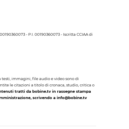
. 00190360073 - P.I. 00190360073 - Iscritta CCIAA di
i a testi, immagini, file audio e video sono di
te le citazioni a titolo di cronaca, studio, critica o
ntenuti tratti da bobine.tv in rassegne stampa
amministrazione, scrivendo a info@bobine.tv