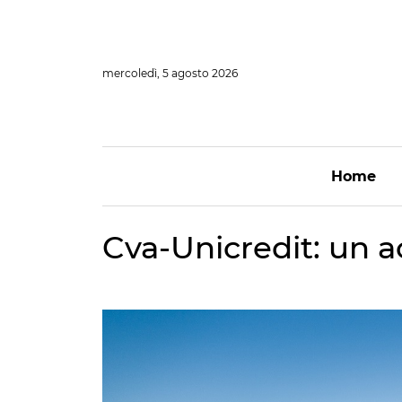
Vai
al
contenuto
mercoledì, 5 agosto 2026
Home
Cva-Unicredit: un 