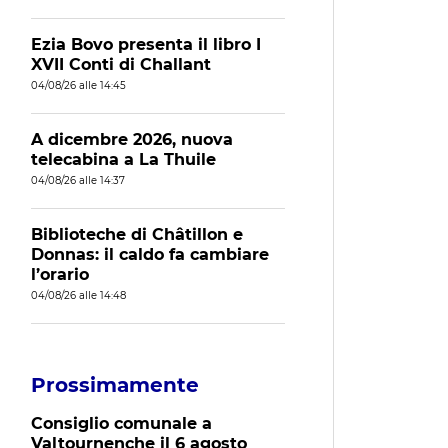
Ezia Bovo presenta il libro I
XVII Conti di Challant
04/08/26 alle 14:45
A dicembre 2026, nuova
telecabina a La Thuile
04/08/26 alle 14:37
Biblioteche di Châtillon e
Donnas: il caldo fa cambiare
l’orario
04/08/26 alle 14:48
Prossimamente
Consiglio comunale a
Valtournenche il 6 agosto