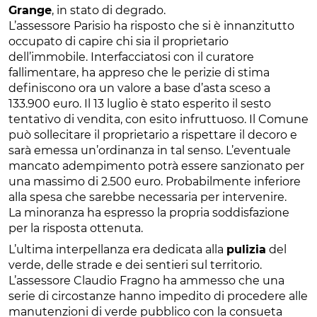
Grange
, in stato di degrado.
L’assessore Parisio ha risposto che si è innanzitutto
occupato di capire chi sia il proprietario
dell’immobile. Interfacciatosi con il curatore
fallimentare, ha appreso che le perizie di stima
definiscono ora un valore a base d’asta sceso a
133.900 euro. Il 13 luglio è stato esperito il sesto
tentativo di vendita, con esito infruttuoso. Il Comune
può sollecitare il proprietario a rispettare il decoro e
sarà emessa un’ordinanza in tal senso. L’eventuale
mancato adempimento potrà essere sanzionato per
una massimo di 2.500 euro. Probabilmente inferiore
alla spesa che sarebbe necessaria per intervenire.
La minoranza ha espresso la propria soddisfazione
per la risposta ottenuta.
L’ultima interpellanza era dedicata alla
pulizia
del
verde, delle strade e dei sentieri sul territorio.
L’assessore Claudio Fragno ha ammesso che una
serie di circostanze hanno impedito di procedere alle
manutenzioni di verde pubblico con la consueta