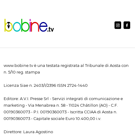
www.bobine.tv è una testata registrata al Tribunale di Aosta con
n. 5/10 reg. stampa
Licenza Siae n. 2403/I/2396 ISSN 2724-1440
Editore: A.V.I. Presse Srl - Servizi integrati di comunicazione e
marketing - Via Menabrea n. 58 - 11024 Châtillon (AO) - C.F.
00190360073 - P.I. 00190360073 - Iscritta CCIAA di Aosta n.
00190360073 - Capitale sociale Euro 10.400,00 i.v.
Direttore: Laura Agostino