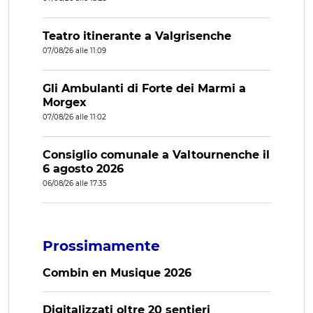
Teatro itinerante a Valgrisenche
07/08/26 alle 11:09
Gli Ambulanti di Forte dei Marmi a
Morgex
07/08/26 alle 11:02
Consiglio comunale a Valtournenche il
6 agosto 2026
06/08/26 alle 17:35
Prossimamente
Combin en Musique 2026
Digitalizzati oltre 20 sentieri