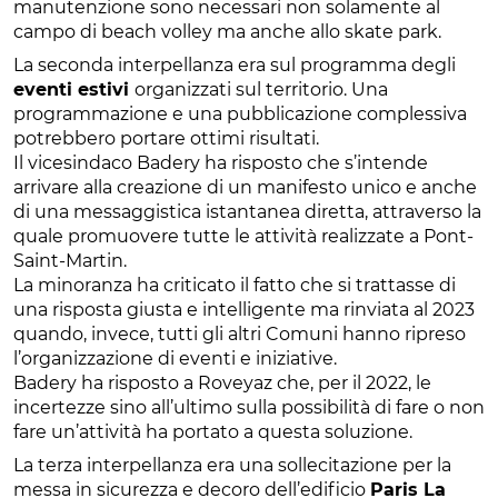
manutenzione sono necessari non solamente al
campo di beach volley ma anche allo skate park.
La seconda interpellanza era sul programma degli
eventi estivi
organizzati sul territorio. Una
programmazione e una pubblicazione complessiva
potrebbero portare ottimi risultati.
Il vicesindaco Badery ha risposto che s’intende
arrivare alla creazione di un manifesto unico e anche
di una messaggistica istantanea diretta, attraverso la
quale promuovere tutte le attività realizzate a Pont-
Saint-Martin.
La minoranza ha criticato il fatto che si trattasse di
una risposta giusta e intelligente ma rinviata al 2023
quando, invece, tutti gli altri Comuni hanno ripreso
l’organizzazione di eventi e iniziative.
Badery ha risposto a Roveyaz che, per il 2022, le
incertezze sino all’ultimo sulla possibilità di fare o non
fare un’attività ha portato a questa soluzione.
La terza interpellanza era una sollecitazione per la
messa in sicurezza e decoro dell’edificio
Paris La