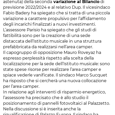
astenuta) della seconda
variazione al Bilancio
di
previsione 2022/2024 e al relativo Dup. Il vicesindaco
Fabio Badery ha spiegato che si tratta di una piccola
variazione a carattere propulsivo per l’affidamento
degli incarichi finalizzati a nuovi investimenti.
L’assessore Parisio ha spiegato che gli studi di
fattibilità sono per la creazione di una sede
distaccata dell’Istituto musicale in una struttura
prefabbricata da realizzarsi nell’area camper.
Il capogruppo di opposizione Mauro Roveyaz ha
espresso perplessità rispetto alla scelta della
localizzazione per la sede dell’Istituto musicale: sono
state spese risorse per realizzare l’area camper e
spiace vederle vanificate. Il sindaco Marco Sucquet
ha risposto che si cercherà una nuova collocazione
per l’area camper.
In relazione agli interventi di risparmio energetico,
l’assessore ha precisato che è allo studio il
posizionamento di pannelli fotovoltaici al Palazzetto.
Nella discussione si è inserita anche la
riqualificazione di Palazzo Europa. Il sindaco ha