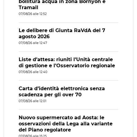
bollitura acqua in zona Bornyon e
Tramail
07/08/26 alle 12:52
Le delibere di Giunta RaVdA del 7
agosto 2026
07/08/26 alle 12:47
Liste d’attesa: riuniti l’Unità centrale
di gestione e l’Osservatorio regionale
07/08/26 alle 12:40
Carta d’identità elettronica senza
scadenza per gli over 70
07/08/26 alle 12:01
Nuovo supermercato ad Aosta: le
osservazioni della Lega alla variante
del Piano regolatore
07/08/26 alle 15:25