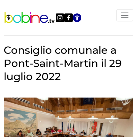
Vai
al
contenuto
Apri le impostazi
Consiglio comunale a
Pont-Saint-Martin il 29
luglio 2022