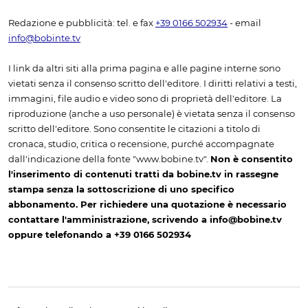
Redazione e pubblicità: tel. e fax
+39 0166 502934
- email
info@bobinte.tv
I link da altri siti alla prima pagina e alle pagine interne sono
vietati senza il consenso scritto dell'editore. I diritti relativi a testi,
immagini, file audio e video sono di proprietà dell'editore. La
riproduzione (anche a uso personale) è vietata senza il consenso
scritto dell'editore. Sono consentite le citazioni a titolo di
cronaca, studio, critica o recensione, purché accompagnate
dall'indicazione della fonte "www.bobine.tv".
Non è consentito
l'inserimento di contenuti tratti da bobine.tv in rassegne
stampa senza la sottoscrizione di uno specifico
abbonamento. Per richiedere una quotazione è necessario
contattare l'amministrazione, scrivendo a info@bobine.tv
oppure telefonando a +39 0166 502934