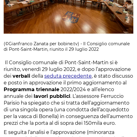
(©Gianfranco Zanata per bobine.tv) - Il Consiglio comunale
di Pont-Saint-Martin, riunito il 29 luglio 2022
Il Consiglio comunale di Pont-Saint-Martin si è
riunito, venerdì 29 luglio 2022, e dopo l’approvazione
dei
verbali
della
seduta precedente
, è stato discusso
e posto in approvazione il primo aggiornamento al
Programma triennale
2022/2024 e all’elenco
annuale dei
lavori pubblici
. L’assessore Ferruccio
Parisio ha spiegato che si tratta dell’aggiornamento
di una singola opera (una condotta dell’acquedotto
per la vasca di Bonella) in conseguenza dell’aumento
prezzi che la porta al di sopra dei 150mila euro.
E seguita l’analisi e l’approvazione (minoranza