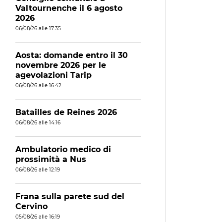
Valtournenche il 6 agosto
2026
06/08/26 alle 17:35
Aosta: domande entro il 30
novembre 2026 per le
agevolazioni Tarip
06/08/26 alle 16:42
Batailles de Reines 2026
06/08/26 alle 14:16
Ambulatorio medico di
prossimità a Nus
06/08/26 alle 12:19
Frana sulla parete sud del
Cervino
05/08/26 alle 16:19