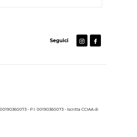
Seguici
. 00190360073 - P.I. 00190360073 - Iscritta CCIAA di