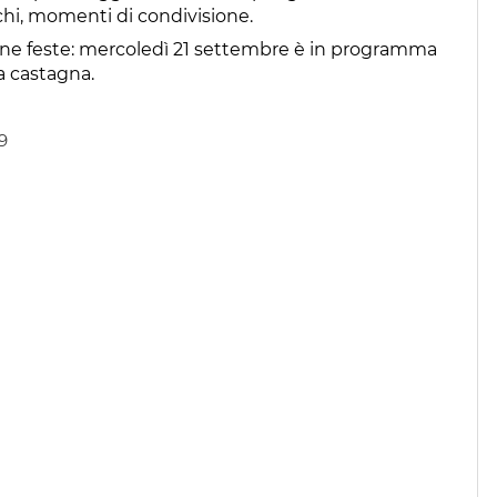
chi, momenti di condivisione.
une feste: mercoledì 21 settembre è in programma
la castagna.
9