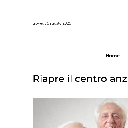
Vai
al
contenuto
giovedì, 6 agosto 2026
Home
Riapre il centro anz