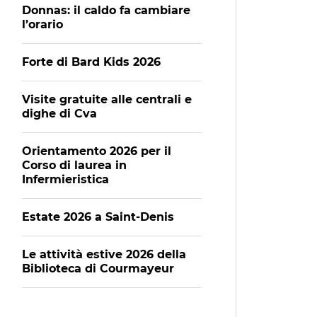
Donnas: il caldo fa cambiare
l’orario
Forte di Bard Kids 2026
Visite gratuite alle centrali e
dighe di Cva
Orientamento 2026 per il
Corso di laurea in
Infermieristica
Estate 2026 a Saint-Denis
Le attività estive 2026 della
Biblioteca di Courmayeur