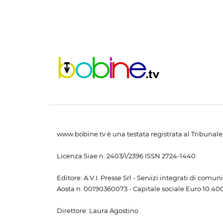
www.bobine.tv è una testata registrata al Tribunale 
Licenza Siae n. 2403/I/2396 ISSN 2724-1440
Editore: A.V.I. Presse Srl - Servizi integrati di com
Aosta n. 00190360073 - Capitale sociale Euro 10.400,
Direttore: Laura Agostino