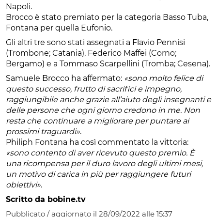
Napoli.
Brocco è stato premiato per la categoria Basso Tuba,
Fontana per quella Eufonio.
Gli altri tre sono stati assegnati a Flavio Pennisi
(Trombone; Catania), Federico Maffei (Corno;
Bergamo) e a Tommaso Scarpellini (Tromba; Cesena).
Samuele Brocco ha affermato:
«sono molto felice di
questo successo, frutto di sacrifici e impegno,
raggiungibile anche grazie all’aiuto degli insegnanti e
delle persone che ogni giorno credono in me. Non
resta che continuare a migliorare per puntare ai
prossimi traguardi»
.
Philiph Fontana ha così commentato la vittoria:
«sono contento di aver ricevuto questo premio. È
una ricompensa per il duro lavoro degli ultimi mesi,
un motivo di carica in più per raggiungere futuri
obiettivi»
.
Scritto da bobine.tv
Pubblicato / aggiornato il 28/09/2022 alle 15:37