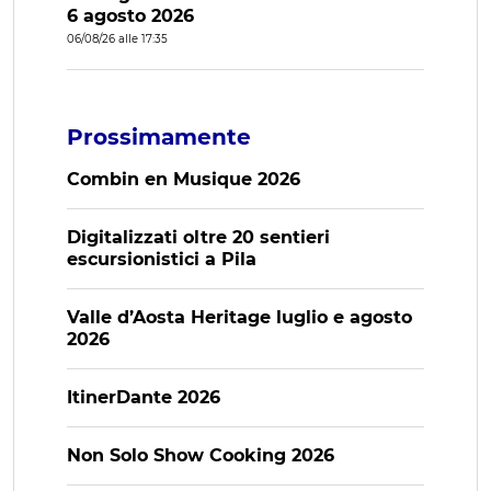
6 agosto 2026
06/08/26 alle 17:35
Prossimamente
Combin en Musique 2026
Digitalizzati oltre 20 sentieri
escursionistici a Pila
Valle d’Aosta Heritage luglio e agosto
2026
ItinerDante 2026
Non Solo Show Cooking 2026