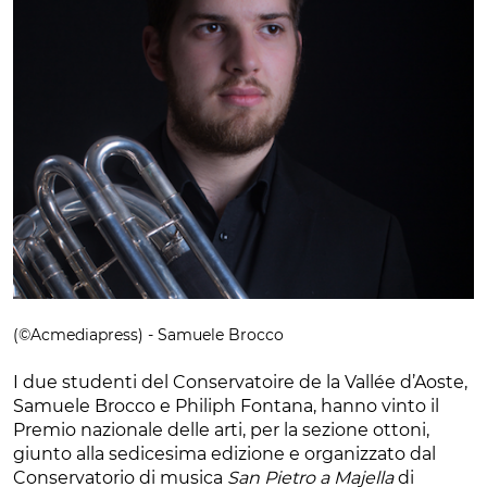
(©Acmediapress) - Samuele Brocco
I due studenti del Conservatoire de la Vallée d’Aoste,
Samuele Brocco e Philiph Fontana, hanno vinto il
Premio nazionale delle arti, per la sezione ottoni,
giunto alla sedicesima edizione e organizzato dal
Conservatorio di musica
San Pietro a Majella
di