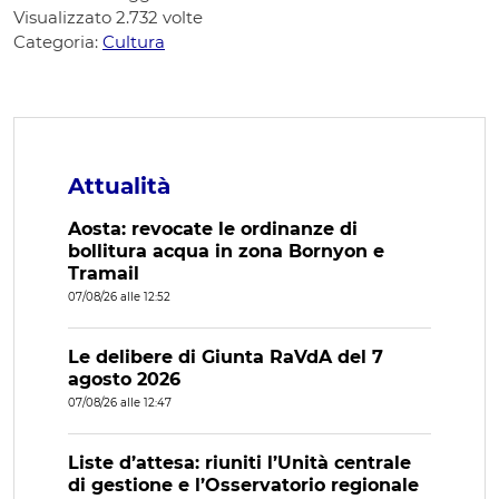
Visualizzato
2.732
volte
Categoria:
Cultura
Attualità
Aosta: revocate le ordinanze di
bollitura acqua in zona Bornyon e
Tramail
07/08/26 alle 12:52
Le delibere di Giunta RaVdA del 7
agosto 2026
07/08/26 alle 12:47
Liste d’attesa: riuniti l’Unità centrale
di gestione e l’Osservatorio regionale