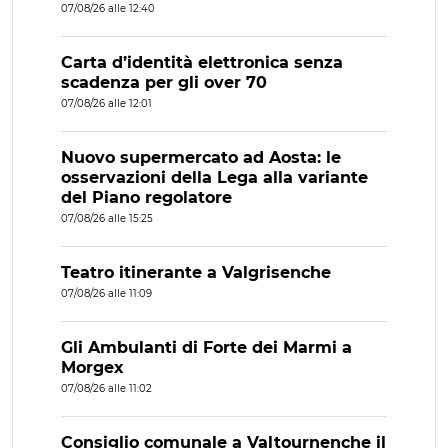
07/08/26 alle 12:40
Carta d’identità elettronica senza
scadenza per gli over 70
07/08/26 alle 12:01
Nuovo supermercato ad Aosta: le
osservazioni della Lega alla variante
del Piano regolatore
07/08/26 alle 15:25
Teatro itinerante a Valgrisenche
07/08/26 alle 11:09
Gli Ambulanti di Forte dei Marmi a
Morgex
07/08/26 alle 11:02
Consiglio comunale a Valtournenche il