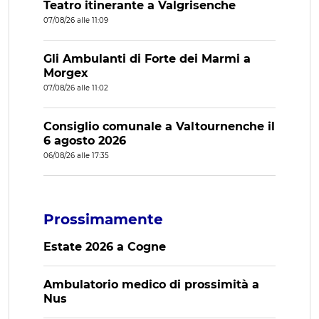
Teatro itinerante a Valgrisenche
07/08/26 alle 11:09
Gli Ambulanti di Forte dei Marmi a
Morgex
07/08/26 alle 11:02
Consiglio comunale a Valtournenche il
6 agosto 2026
06/08/26 alle 17:35
Prossimamente
Estate 2026 a Cogne
Ambulatorio medico di prossimità a
Nus