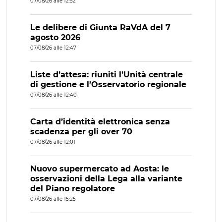
07/08/26 alle 12:52
Le delibere di Giunta RaVdA del 7
agosto 2026
07/08/26 alle 12:47
Liste d’attesa: riuniti l’Unità centrale
di gestione e l’Osservatorio regionale
07/08/26 alle 12:40
Carta d’identità elettronica senza
scadenza per gli over 70
07/08/26 alle 12:01
Nuovo supermercato ad Aosta: le
osservazioni della Lega alla variante
del Piano regolatore
07/08/26 alle 15:25