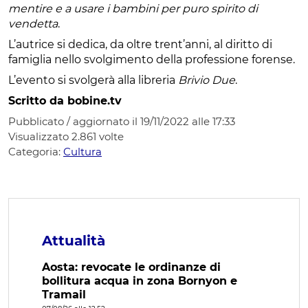
mentire e a usare i bambini per puro spirito di
vendetta
.
L’autrice si dedica, da oltre trent’anni, al diritto di
famiglia nello svolgimento della professione forense.
L’evento si svolgerà alla libreria
Brivio Due
.
Scritto da bobine.tv
Pubblicato / aggiornato il 19/11/2022 alle 17:33
Visualizzato
2.861
volte
Categoria:
Cultura
Attualità
Aosta: revocate le ordinanze di
bollitura acqua in zona Bornyon e
Tramail