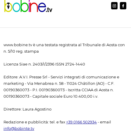
www.bobine.tv è una testata registrata al Tribunale di Aosta con
n. 5/10 reg. stampa
Licenza Siae n. 2403/I/2396 ISSN 2724-1440
Editore: A.V.I. Presse Srl - Servizi integrati di comunicazione e
marketing - Via Menabrea n. 58 - 11024 Châtillon (AO) - C.F.
00190360073 - P.I. 00190360073 - Iscritta CCIAA di Aosta n.
00190360073 - Capitale sociale Euro 10.400,00 i.v.
Direttore: Laura Agostino
Redazione e pubblicità: tel. e fax
+39 0166 502934
- email
info@bobinte.tv