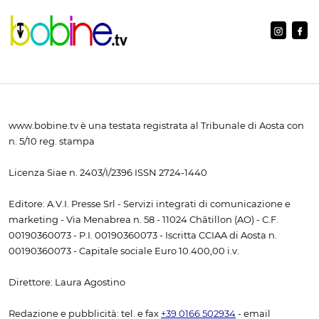
www.bobine.tv è una testata registrata al Tribunale di Aosta con
n. 5/10 reg. stampa
Licenza Siae n. 2403/I/2396 ISSN 2724-1440
Editore: A.V.I. Presse Srl - Servizi integrati di comunicazione e
marketing - Via Menabrea n. 58 - 11024 Châtillon (AO) - C.F.
00190360073 - P.I. 00190360073 - Iscritta CCIAA di Aosta n.
00190360073 - Capitale sociale Euro 10.400,00 i.v.
Direttore: Laura Agostino
Redazione e pubblicità: tel. e fax
+39 0166 502934
- email