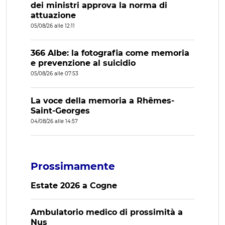
dei ministri approva la norma di
attuazione
05/08/26 alle 12:11
366 Albe: la fotografia come memoria
e prevenzione al suicidio
05/08/26 alle 07:53
La voce della memoria a Rhêmes-
Saint-Georges
04/08/26 alle 14:57
Prossimamente
Estate 2026 a Cogne
Ambulatorio medico di prossimità a
Nus