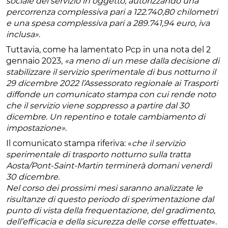
sociale del servizio in oggetto, autorizzando una
percorrenza complessiva pari a 122.740,80 chilometri
e una spesa complessiva pari a 289.741,94 euro, iva
inclusa»
.
Tuttavia, come ha lamentato Pcp in una nota del 2
gennaio 2023,
«a meno di un mese dalla decisione di
stabilizzare il servizio sperimentale di bus notturno il
29 dicembre 2022 l’Assessorato regionale ai Trasporti
diffonde un comunicato stampa con cui rende noto
che il servizio viene soppresso a partire dal 30
dicembre
.
Un repentino e totale cambiamento di
impostazione»
.
Il comunicato stampa riferiva: «
che il servizio
sperimentale di trasporto notturno sulla tratta
Aosta/Pont-Saint-Martin terminerà domani venerdì
30 dicembre.
Nel corso dei prossimi mesi saranno analizzate le
risultanze di questo periodo di sperimentazione dal
punto di vista della frequentazione, del gradimento,
dell’efficacia e della sicurezza delle corse effettuate
».