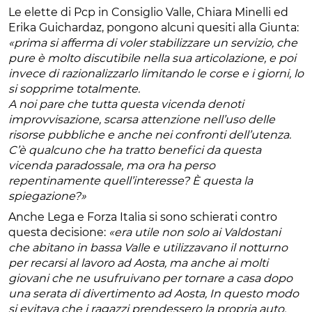
Le elette di Pcp in Consiglio Valle, Chiara Minelli ed
Erika Guichardaz, pongono alcuni quesiti alla Giunta:
«prima si afferma di voler stabilizzare un servizio, che
pure è molto discutibile nella sua articolazione, e poi
invece di razionalizzarlo limitando le corse e i giorni, lo
si sopprime totalmente.
A noi pare che tutta questa vicenda denoti
improvvisazione, scarsa attenzione nell’uso delle
risorse pubbliche e anche nei confronti dell’utenza.
C’è qualcuno che ha tratto benefici da questa
vicenda paradossale, ma ora ha perso
repentinamente quell’interesse? È questa la
spiegazione?»
Anche Lega e Forza Italia si sono schierati contro
questa decisione:
«era utile non solo ai Valdostani
che abitano in bassa Valle e utilizzavano il notturno
per recarsi al lavoro ad Aosta, ma anche ai molti
giovani che ne usufruivano per tornare a casa dopo
una serata di divertimento ad Aosta, In questo modo
si evitava che i ragazzi prendessero la propria auto,