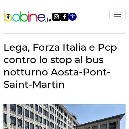
Vai
al
contenuto
Apri le impostazi
Lega, Forza Italia e Pcp
contro lo stop al bus
notturno Aosta-Pont-
Saint-Martin