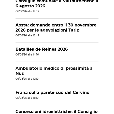
Consiglio comunale a Valtournenche il
6 agosto 2026
06/08/26 alle 17:35
Aosta: domande entro il 30 novembre
2026 per le agevolazioni Tarip
06/08/26 alle 16:42
Batailles de Reines 2026
06/08/26 alle 14:16
Ambulatorio medico di prossimità a
Nus
06/08/26 alle 12:19
Frana sulla parete sud del Cervino
05/08/26 alle 16:19
Concessioni idroelettriche: il Consiglio