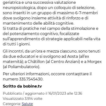
geriatrica e una successiva valutazione
neuropsicologica, dopo un colloquio di selezione,
sono inseriti in un gruppo di massimo 6-7-membri
dove svolgono insieme attività di rinforzo e di
mantenimento delle abilità cognitive.
Si tratta di pratiche nel campo della stimolazione e
del potenziamento cognitivo, focalizzate
sull’apprendimento di strategie applicabili nella vita
di tutti i giorni.
Gli incontri, da un’ora e mezza ciascuno, sono tenuti
da due educatori e si svolgono ad Aosta (all’ex
maternità); a Châtillon (al Centro Anziani) e a Morgex
(al Poliambulatorio).
Per ulteriori informazioni, occorre contaqttare il
numero 335.7545430.
Scritto da bobine.tv
Pubblicato / aggiornato il 16/01/2023 alle 12:36
Visualizzato
3.914
volte
Categoria:
Salute