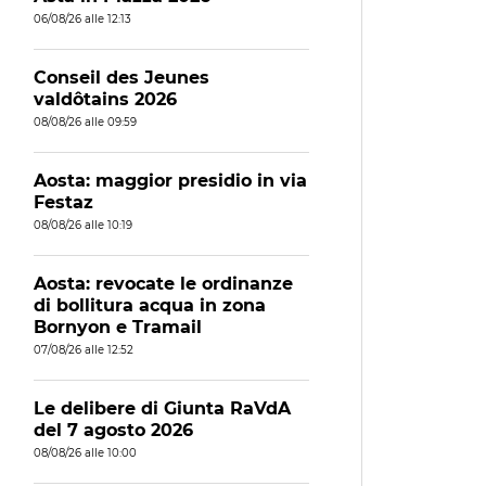
06/08/26 alle 12:13
Conseil des Jeunes
valdôtains 2026
08/08/26 alle 09:59
Aosta: maggior presidio in via
Festaz
08/08/26 alle 10:19
Aosta: revocate le ordinanze
di bollitura acqua in zona
Bornyon e Tramail
07/08/26 alle 12:52
Le delibere di Giunta RaVdA
del 7 agosto 2026
08/08/26 alle 10:00