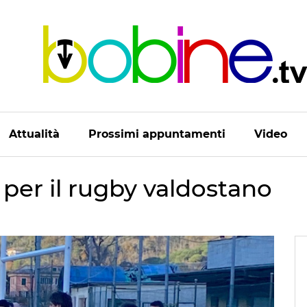
Attualità
Prossimi appuntamenti
Video
per il rugby valdostano