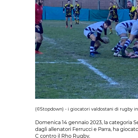
(©Stopdown) - i giocatori valdostani di rugby i
Domenica 14 gennaio 2023, la categoria S
dagli allenatori Ferrucci e Parra, ha gioca
C contro il Rho Rugby.