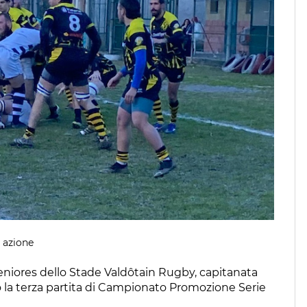
n azione
eniores dello Stade Valdôtain Rugby, capitanata
to la terza partita di Campionato Promozione Serie