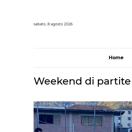
Vai
al
contenuto
sabato, 8 agosto 2026
Home
Weekend di partite 