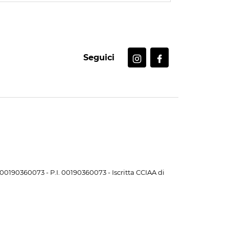
Seguici
. 00190360073 - P.I. 00190360073 - Iscritta CCIAA di