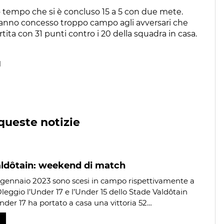
 tempo che si è concluso 15 a 5 con due mete.
 hanno concesso troppo campo agli avversari che
ta con 31 punti contro i 20 della squadra in casa.
1
queste notizie
aldôtain: weekend di match
gennaio 2023 sono scesi in campo rispettivamente a
Oleggio l’Under 17 e l’Under 15 dello Stade Valdôtain
nder 17 ha portato a casa una vittoria 52…