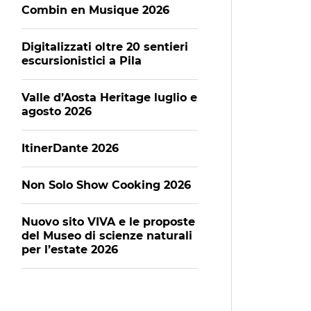
Combin en Musique 2026
Digitalizzati oltre 20 sentieri
escursionistici a Pila
Valle d’Aosta Heritage luglio e
agosto 2026
ItinerDante 2026
Non Solo Show Cooking 2026
Nuovo sito VIVA e le proposte
del Museo di scienze naturali
per l’estate 2026