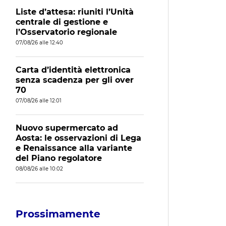
Liste d’attesa: riuniti l’Unità
centrale di gestione e
l’Osservatorio regionale
07/08/26 alle 12:40
Carta d’identità elettronica
senza scadenza per gli over
70
07/08/26 alle 12:01
Nuovo supermercato ad
Aosta: le osservazioni di Lega
e Renaissance alla variante
del Piano regolatore
08/08/26 alle 10:02
Prossimamente