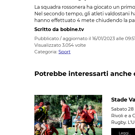
La squadra rossonera ha giocato un primo
Nel secondo tempo, gli atleti valdostani
hanno effettuato 4 mete chiudendo la parti
Scritto da bobine.tv
Pubblicato / aggiornato il 16/01/2023 alle 09:5
Visualizzato
3.054
volte
Categoria:
Sport
Potrebbe interessarti anche 
Stade V
Sabato 28 
Rivoli e a 
Rugby. L’U
Leggi…