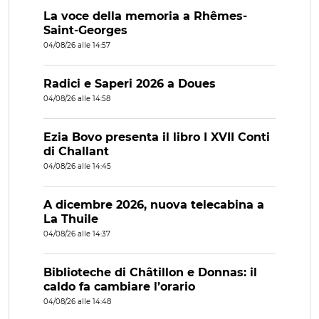
La voce della memoria a Rhêmes-
Saint-Georges
04/08/26 alle 14:57
Radici e Saperi 2026 a Doues
04/08/26 alle 14:58
Ezia Bovo presenta il libro I XVII Conti
di Challant
04/08/26 alle 14:45
A dicembre 2026, nuova telecabina a
La Thuile
04/08/26 alle 14:37
Biblioteche di Châtillon e Donnas: il
caldo fa cambiare l’orario
04/08/26 alle 14:48