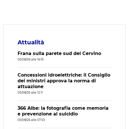
Attualità
Frana sulla parete sud del Cervino
05/08/26 alle 16:19
Concessioni idroelettriche: il Consiglio
dei ministri approva la norma di
attuazione
05/08/26 alle 12:11
366 Albe: la fotografia come memoria
e prevenzione al suicidio
05/08/26 alle 07:53