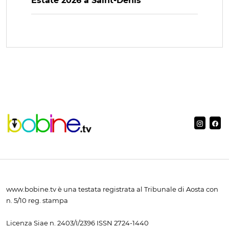
Estate 2026 a Saint-Denis
www.bobine.tv è una testata registrata al Tribunale di Aosta con
n. 5/10 reg. stampa
Licenza Siae n. 2403/I/2396 ISSN 2724-1440