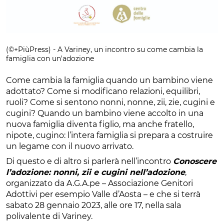
(©+PiùPress) - A Variney, un incontro su come cambia la
famiglia con un'adozione
Come cambia la famiglia quando un bambino viene
adottato? Come si modificano relazioni, equilibri,
ruoli? Come si sentono nonni, nonne, zii, zie, cugini e
cugini? Quando un bambino viene accolto in una
nuova famiglia diventa figlio, ma anche fratello,
nipote, cugino: l’intera famiglia si prepara a costruire
un legame con il nuovo arrivato.
Di questo e di altro si parlerà nell’incontro
Conoscere
l’adozione: nonni, zii e cugini nell’adozione
,
organizzato da A.G.A.pe – Associazione Genitori
Adottivi per esempio Valle d’Aosta – e che si terrà
sabato 28 gennaio 2023, alle ore 17, nella sala
polivalente di Variney.