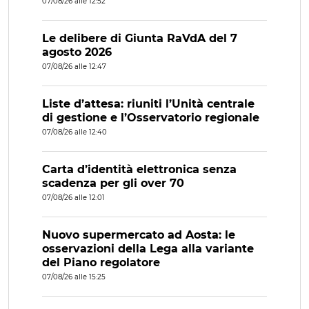
07/08/26 alle 12:52
Le delibere di Giunta RaVdA del 7
agosto 2026
07/08/26 alle 12:47
Liste d’attesa: riuniti l’Unità centrale
di gestione e l’Osservatorio regionale
07/08/26 alle 12:40
Carta d’identità elettronica senza
scadenza per gli over 70
07/08/26 alle 12:01
Nuovo supermercato ad Aosta: le
osservazioni della Lega alla variante
del Piano regolatore
07/08/26 alle 15:25