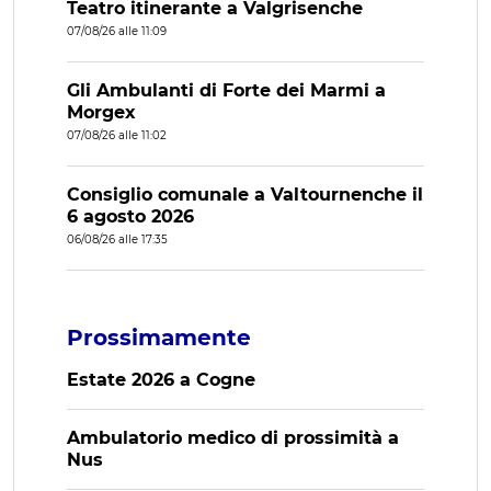
Teatro itinerante a Valgrisenche
07/08/26 alle 11:09
Gli Ambulanti di Forte dei Marmi a
Morgex
07/08/26 alle 11:02
Consiglio comunale a Valtournenche il
6 agosto 2026
06/08/26 alle 17:35
Prossimamente
Estate 2026 a Cogne
Ambulatorio medico di prossimità a
Nus