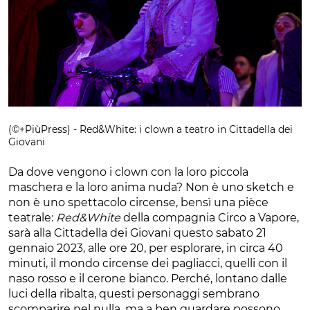
(©+PiùPress) - Red&White: i clown a teatro in Cittadella dei
Giovani
Da dove vengono i clown con la loro piccola
maschera e la loro anima nuda? Non è uno sketch e
non è uno spettacolo circense, bensì una pièce
teatrale:
Red&White
della compagnia Circo a Vapore,
sarà alla Cittadella dei Giovani questo sabato 21
gennaio 2023, alle ore 20, per esplorare, in circa 40
minuti, il mondo circense dei pagliacci, quelli con il
naso rosso e il cerone bianco. Perché, lontano dalle
luci della ribalta, questi personaggi sembrano
scomparire nel nulla, ma a ben guardare possono