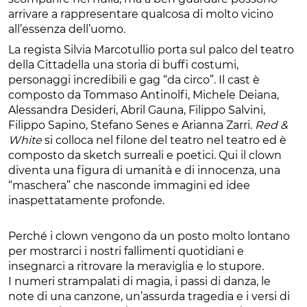
arrivare a rappresentare qualcosa di molto vicino
all’essenza dell’uomo.
La regista Silvia Marcotullio porta sul palco del teatro
della Cittadella una storia di buffi costumi,
personaggi incredibili e gag “da circo”. Il cast è
composto da Tommaso Antinolfi, Michele Deiana,
Alessandra Desideri, Abril Gauna, Filippo Salvini,
Filippo Sapino, Stefano Senes e Arianna Zarri.
Red &
White
si colloca nel filone del teatro nel teatro ed è
composto da sketch surreali e poetici. Qui il clown
diventa una figura di umanità e di innocenza, una
“maschera” che nasconde immagini ed idee
inaspettatamente profonde.
Perché i clown vengono da un posto molto lontano
per mostrarci i nostri fallimenti quotidiani e
insegnarci a ritrovare la meraviglia e lo stupore.
I numeri strampalati di magia, i passi di danza, le
note di una canzone, un’assurda tragedia e i versi di