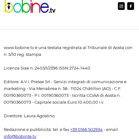
www.bobine.tv è una testata registrata al Tribunale di Aosta con
n. 5/10 reg. stampa
Licenza Siae n. 2403/I/2396 ISSN 2724-1440
Editore: A.V.I. Presse Srl - Servizi integrati di comunicazione e
marketing - Via Menabrea n. 58 - 11024 Châtillon (AO) - C.F.
00190360073 - P.I. 00190360073 - Iscritta CCIAA di Aosta n.
00190360073 - Capitale sociale Euro 10.400,00 i.v.
Direttore: Laura Agostino
Redazione e pubblicità: tel. e fax
+39 0166 502934
- email
info@bobinte.tv