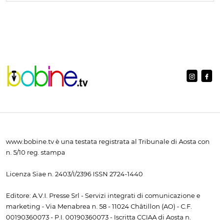
www.bobine.tv è una testata registrata al Tribunale di Aosta con
n. 5/10 reg. stampa
Licenza Siae n. 2403/I/2396 ISSN 2724-1440
Editore: A.V.I. Presse Srl - Servizi integrati di comunicazione e
marketing - Via Menabrea n. 58 - 11024 Châtillon (AO) - C.F.
00190360073 - P.I. 00190360073 - Iscritta CCIAA di Aosta n.