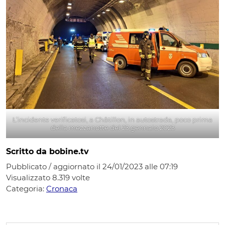
L’incidente verificatosi, a Châtillon, in autostrada, poco prima
della mezzanotte del 23 gennaio 2023
Scritto da bobine.tv
Pubblicato / aggiornato il 24/01/2023 alle 07:19
Visualizzato
8.319
volte
Categoria:
Cronaca