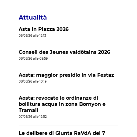
Attualità
Asta in Piazza 2026
06/08/26 alle 12:13
Conseil des Jeunes valdôtains 2026
08/08/26 alle 09:59
Aosta: maggior presidio in via Festaz
08/08/26 alle 10:19
Aosta: revocate le ordinanze di
bollitura acqua in zona Bornyon e
Tramail
07/08/26 alle 12:52
Le delibere di Giunta RaVdA del 7