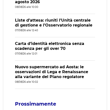
agosto 2026
08/08/26 alle 10:00
Liste d’attesa: riuniti l’Unità centrale
di gestione e l’Osservatorio regionale
07/08/26 alle 12:40
Carta d’identità elettronica senza
scadenza per gli over 70
07/08/26 alle 12:01
Nuovo supermercato ad Aosta: le
osservazioni di Lega e Renaissance
alla variante del Piano regolatore
08/08/26 alle 10:02
Prossimamente