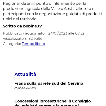
Régional, da anni punto di riferimento per la
produzione agricola della Valle d’Aosta, allieterà i
partecipanti con la degustazione guidata di prodotti
tipici del territorio.
Scritto da bobine.tv
Pubblicato / aggiornato il 24/01/2023 alle 07:52
Visualizzato
3.182
volte
Categoria:
Tempo libero
Attualità
Frana sulla parete sud del Cervino
05/08/26 alle 16:19
Concessioni idroelettriche: il Consiglio
dei ministri approva la norma di