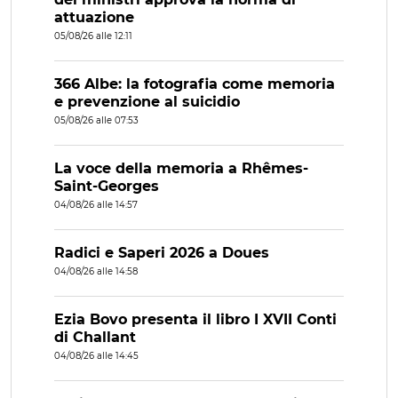
attuazione
05/08/26 alle 12:11
366 Albe: la fotografia come memoria
e prevenzione al suicidio
05/08/26 alle 07:53
La voce della memoria a Rhêmes-
Saint-Georges
04/08/26 alle 14:57
Radici e Saperi 2026 a Doues
04/08/26 alle 14:58
Ezia Bovo presenta il libro I XVII Conti
di Challant
04/08/26 alle 14:45