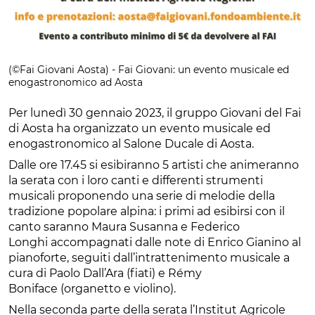
(©Fai Giovani Aosta) - Fai Giovani: un evento musicale ed
enogastronomico ad Aosta
Per lunedì 30 gennaio 2023, il gruppo Giovani del Fai
di Aosta ha organizzato un evento musicale ed
enogastronomico al Salone Ducale di Aosta.
Dalle ore 17.45 si esibiranno 5 artisti che animeranno
la serata con i loro canti e differenti strumenti
musicali proponendo una serie di melodie della
tradizione popolare alpina: i primi ad esibirsi con il
canto saranno Maura Susanna e Federico
Longhi accompagnati dalle note di Enrico Gianino al
pianoforte, seguiti dall’intrattenimento musicale a
cura di Paolo Dall’Ara (fiati) e Rémy
Boniface (organetto e violino).
Nella seconda parte della serata l’Institut Agricole