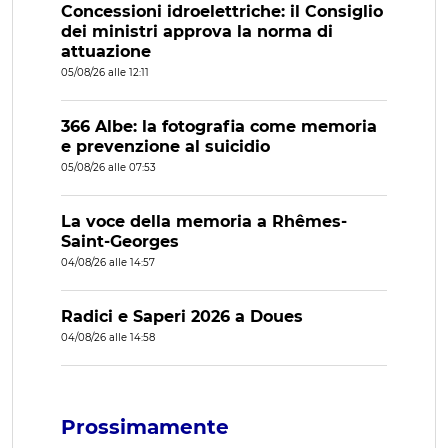
Concessioni idroelettriche: il Consiglio
dei ministri approva la norma di
attuazione
05/08/26 alle 12:11
366 Albe: la fotografia come memoria
e prevenzione al suicidio
05/08/26 alle 07:53
La voce della memoria a Rhêmes-
Saint-Georges
04/08/26 alle 14:57
Radici e Saperi 2026 a Doues
04/08/26 alle 14:58
Prossimamente