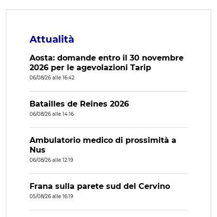
Attualità
Aosta: domande entro il 30 novembre
2026 per le agevolazioni Tarip
06/08/26 alle 16:42
Batailles de Reines 2026
06/08/26 alle 14:16
Ambulatorio medico di prossimità a
Nus
06/08/26 alle 12:19
Frana sulla parete sud del Cervino
05/08/26 alle 16:19