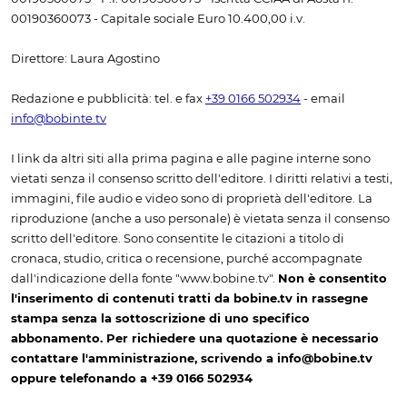
00190360073 - Capitale sociale Euro 10.400,00 i.v.
Direttore: Laura Agostino
Redazione e pubblicità: tel. e fax
+39 0166 502934
- email
info@bobinte.tv
I link da altri siti alla prima pagina e alle pagine interne sono
vietati senza il consenso scritto dell'editore. I diritti relativi a testi,
immagini, file audio e video sono di proprietà dell'editore. La
riproduzione (anche a uso personale) è vietata senza il consenso
scritto dell'editore. Sono consentite le citazioni a titolo di
cronaca, studio, critica o recensione, purché accompagnate
dall'indicazione della fonte "www.bobine.tv".
Non è consentito
l'inserimento di contenuti tratti da bobine.tv in rassegne
stampa senza la sottoscrizione di uno specifico
abbonamento. Per richiedere una quotazione è necessario
contattare l'amministrazione, scrivendo a info@bobine.tv
oppure telefonando a +39 0166 502934