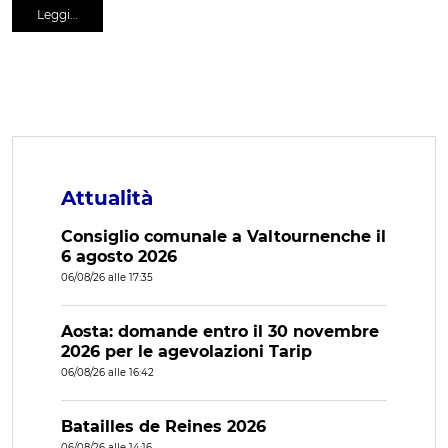
Leggi…
Attualità
Consiglio comunale a Valtournenche il
6 agosto 2026
06/08/26 alle 17:35
Aosta: domande entro il 30 novembre
2026 per le agevolazioni Tarip
06/08/26 alle 16:42
Batailles de Reines 2026
06/08/26 alle 14:16