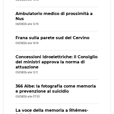
Ambulatorio medico di prossimità a
Nus
06/08/26 alle 12:19
Frana sulla parete sud del Cervino
05/08/26 alle 16:19
Concessioni idroelettriche: il Consiglio
dei ministri approva la norma di
attuazione
05/08/26 alle 12:11
366 Albe: la fotografia come memoria
e prevenzione al suicidio
05/08/26 alle 07:53
La voce della memoria a Rhêmes-