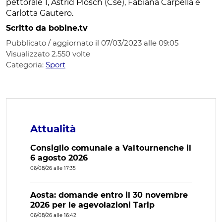
pettorale 1, Astrid Plosch (Cse), Fabiana Carpella e
Carlotta Gautero.
Scritto da bobine.tv
Pubblicato / aggiornato il 07/03/2023 alle 09:05
Visualizzato
2.550
volte
Categoria:
Sport
Attualità
Consiglio comunale a Valtournenche il
6 agosto 2026
06/08/26 alle 17:35
Aosta: domande entro il 30 novembre
2026 per le agevolazioni Tarip
06/08/26 alle 16:42