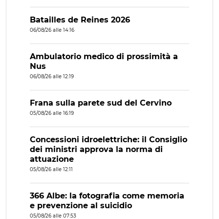
Batailles de Reines 2026
06/08/26 alle 14:16
Ambulatorio medico di prossimità a
Nus
06/08/26 alle 12:19
Frana sulla parete sud del Cervino
05/08/26 alle 16:19
Concessioni idroelettriche: il Consiglio
dei ministri approva la norma di
attuazione
05/08/26 alle 12:11
366 Albe: la fotografia come memoria
e prevenzione al suicidio
05/08/26 alle 07:53