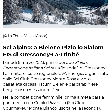
(© La Thuile Valle d'Aosta) -
Sci alpino: a Bieler e Pizio lo Slalom
FIS di Gressoney-La-Trinité
Lunedì 6 marzo 2023, primo dei due
Slalom
Federazione Italiana Sci
, sulla Jolanda 1 di Gressoney-
La-Trinité, circuito regionale CVA Energie, organizzato
dallo Sci Club Gressoney Monte Rosa e vinto
dall’atleta di casa, Tatum Bieler, e dal carabiniere
bergamasco Alessandro Pizio.
Nella competizione femminile, prima a metà gara a
pari merito con Cecilia Pizzinato (Sci Club
Courmayeur Monte Bianco; uscita nella seconda),