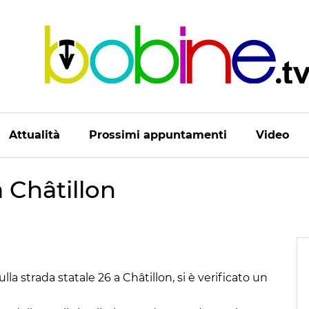
Attualità
Prossimi appuntamenti
Video
a Châtillon
la strada statale 26 a Châtillon, si è verificato un