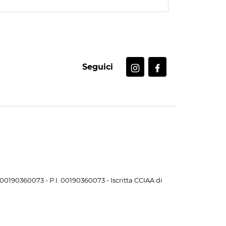
Seguici
. 00190360073 - P.I. 00190360073 - Iscritta CCIAA di