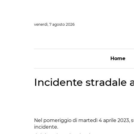
Vai
al
contenuto
venerdì, 7 agosto 2026
Home
Incidente stradale 
Nel pomeriggio di martedì 4 aprile 2023, sul
incidente.