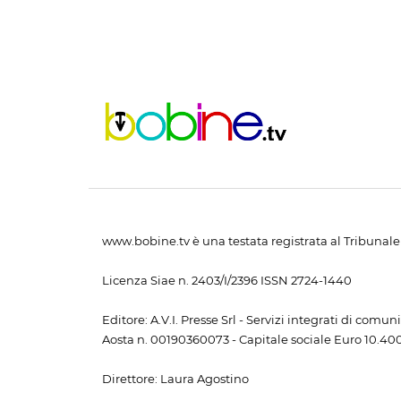
www.bobine.tv è una testata registrata al Tribunale 
Licenza Siae n. 2403/I/2396 ISSN 2724-1440
Editore: A.V.I. Presse Srl - Servizi integrati di com
Aosta n. 00190360073 - Capitale sociale Euro 10.400,
Direttore: Laura Agostino