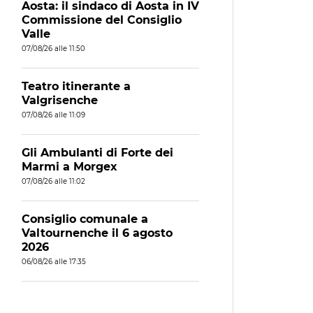
Aosta: il sindaco di Aosta in IV
Commissione del Consiglio
Valle
07/08/26 alle 11:50
Teatro itinerante a
Valgrisenche
07/08/26 alle 11:09
Gli Ambulanti di Forte dei
Marmi a Morgex
07/08/26 alle 11:02
Consiglio comunale a
Valtournenche il 6 agosto
2026
06/08/26 alle 17:35