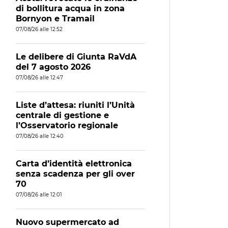
di bollitura acqua in zona
Bornyon e Tramail
07/08/26 alle 12:52
Le delibere di Giunta RaVdA
del 7 agosto 2026
07/08/26 alle 12:47
Liste d’attesa: riuniti l’Unità
centrale di gestione e
l’Osservatorio regionale
07/08/26 alle 12:40
Carta d’identità elettronica
senza scadenza per gli over
70
07/08/26 alle 12:01
Nuovo supermercato ad