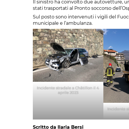
Il sinistro ha coinvolto due autovetture, u
stati trasportati al Pronto soccorso dell’
Sul posto sono intervenuti i vigili del Fuoco
municipale e l’ambulanza.
Incidente stradale a Châtillon il 4
aprile 2023
Incidente st
Scritto da Ilaria Bersi