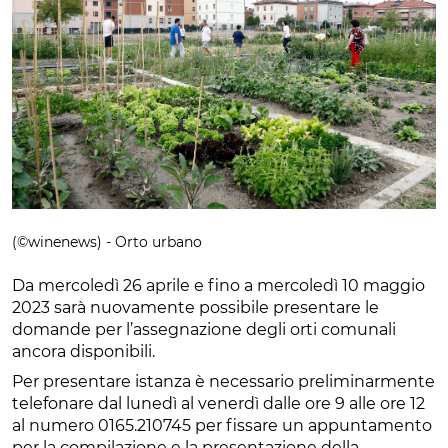
(©winenews) - Orto urbano
Da mercoledì 26 aprile e fino a mercoledì 10 maggio
2023 sarà nuovamente possibile presentare le
domande per l’assegnazione degli orti comunali
ancora disponibili.
Per presentare istanza è necessario preliminarmente
telefonare dal lunedì al venerdì dalle ore 9 alle ore 12
al numero 0165.210745 per fissare un appuntamento
per la compilazione e la presentazione della