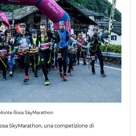
a Monte Rosa SkyMarathon
 Rosa SkyMarathon, una competizione di