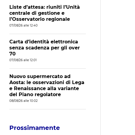
Liste d’attesa: riuniti l’Unità
centrale di gestione e
l’Osservatorio regionale
07/08/26 alle 12:40
Carta d’identità elettronica
senza scadenza per gli over
70
07/08/26 alle 12:01
Nuovo supermercato ad
Aosta: le osservazioni di Lega
e Renaissance alla variante
del Piano regolatore
08/08/26 alle 10:02
Prossimamente