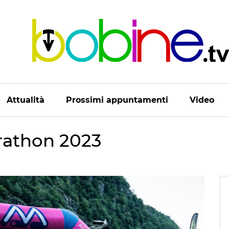
Attualità
Prossimi appuntamenti
Video
rathon 2023