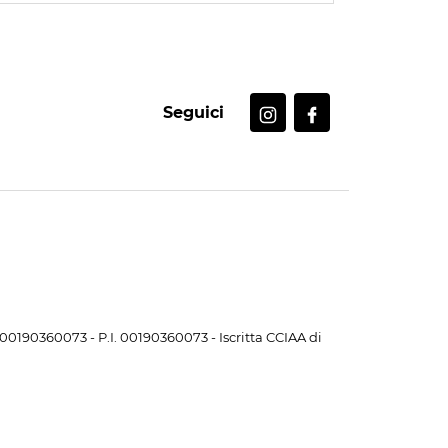
Seguici
. 00190360073 - P.I. 00190360073 - Iscritta CCIAA di