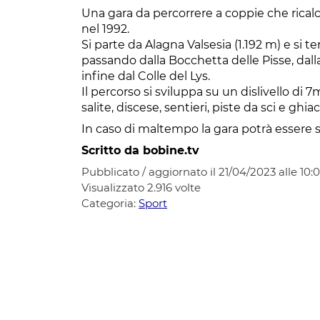
Una gara da percorrere a coppie che ricalca
nel 1992.
Si parte da Alagna Valsesia (1.192 m) e si 
passando dalla Bocchetta delle Pisse, dalla
infine dal Colle del Lys.
Il percorso si sviluppa su un dislivello di 
salite, discese, sentieri, piste da sci e ghiac
In caso di maltempo la gara potrà essere
Scritto da bobine.tv
Pubblicato / aggiornato il 21/04/2023 alle 10:0
Visualizzato
2.916
volte
Categoria:
Sport