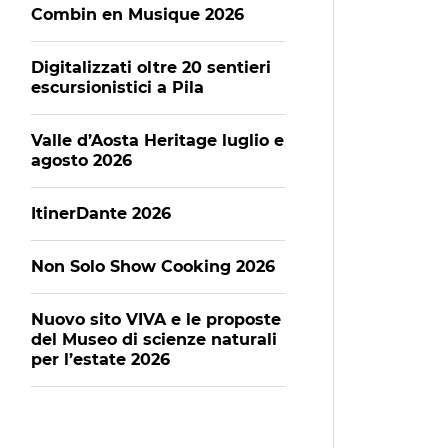
Combin en Musique 2026
Digitalizzati oltre 20 sentieri
escursionistici a Pila
Valle d’Aosta Heritage luglio e
agosto 2026
ItinerDante 2026
Non Solo Show Cooking 2026
Nuovo sito VIVA e le proposte
del Museo di scienze naturali
per l’estate 2026