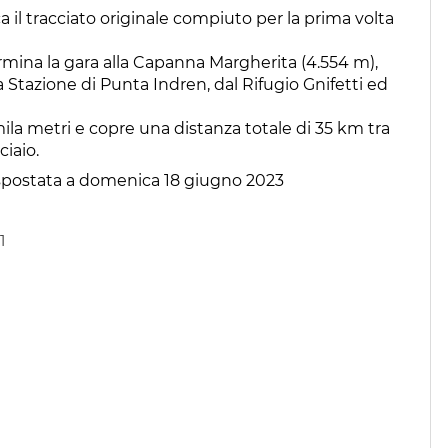
 il tracciato originale compiuto per la prima volta
termina la gara alla Capanna Margherita (4.554 m),
 Stazione di Punta Indren, dal Rifugio Gnifetti ed
7mila metri e copre una distanza totale di 35 km tra
ciaio.
 spostata a domenica 18 giugno 2023
1