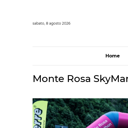
Vai
al
contenuto
sabato, 8 agosto 2026
Home
Monte Rosa SkyMa