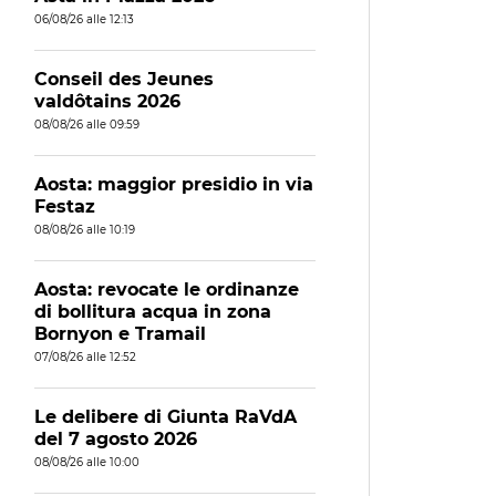
06/08/26 alle 12:13
Conseil des Jeunes
valdôtains 2026
08/08/26 alle 09:59
Aosta: maggior presidio in via
Festaz
08/08/26 alle 10:19
Aosta: revocate le ordinanze
di bollitura acqua in zona
Bornyon e Tramail
07/08/26 alle 12:52
Le delibere di Giunta RaVdA
del 7 agosto 2026
08/08/26 alle 10:00