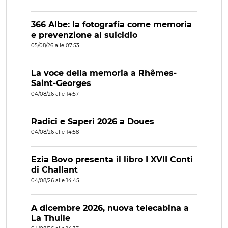
366 Albe: la fotografia come memoria
e prevenzione al suicidio
05/08/26 alle 07:53
La voce della memoria a Rhêmes-
Saint-Georges
04/08/26 alle 14:57
Radici e Saperi 2026 a Doues
04/08/26 alle 14:58
Ezia Bovo presenta il libro I XVII Conti
di Challant
04/08/26 alle 14:45
A dicembre 2026, nuova telecabina a
La Thuile