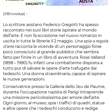
(©Briviodue) -
Lo scrittore aostano Federico Gregotti ha spesso
raccontato nei suoi libri storie ispirate al mondo
dell’arte. E non fa eccezione nel nuovo romanzo in
uscita in tutte le librerie il 2 maggio.
Una spia a regola
d’arte
racconta le vicende di un personaggio forse
poco conosciuto al grande pubblico che sembra
fatto per finire in un libro di avventura. Rose Valland
(1898 – 1980) fu infatti una combattente disposta a
tutto pur di salvare le opere d’arte trafugate dai
tedeschi. Una donna straordinaria, capace di ispirare
le nuove generazioni.
Conservatrice presso la Galleria dello Jeu de Paume,
durante l’occupazione nazista di Parigi intraprende
una missione pericolosissima per amore dell’arte.
Ogni giorno, al museo, spia i traffici di quadri, statue
e altre opere che i tedeschi conducono e redige