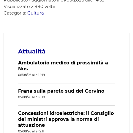
Visualizzato
2.880
volte
Categoria:
Cultura
Attualità
Ambulatorio medico di prossimità a
Nus
06/08/26 alle 12:19
Frana sulla parete sud del Cervino
05/08/26 alle 16:19
Concessioni idroelettriche: il Consiglio
dei ministri approva la norma di
attuazione
05/08/26 alle 12:11