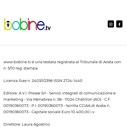
www.bobine.tv è una testata registrata al Tribunale di Aosta con
n. 5/10 reg. stampa
Licenza Siae n. 2403/I/2396 ISSN 2724-1440
Editore: A.V.I. Presse Srl - Servizi integrati di comunicazione e
marketing - Via Menabrea n. 58 - 11024 Châtillon (AO) - C.F.
00190360073 - P.I. 00190360073 - Iscritta CCIAA di Aosta n.
00190360073 - Capitale sociale Euro 10.400,00 i.v.
Direttore: Laura Agostino