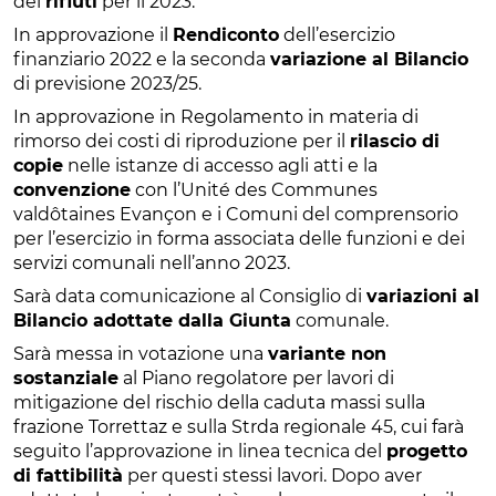
del
rifiuti
per il 2023.
In approvazione il
Rendiconto
dell’esercizio
finanziario 2022 e la seconda
variazione al Bilancio
di previsione 2023/25.
In approvazione in Regolamento in materia di
rimorso dei costi di riproduzione per il
rilascio di
copie
nelle istanze di accesso agli atti e la
convenzione
con l’Unité des Communes
valdôtaines Evançon e i Comuni del comprensorio
per l’esercizio in forma associata delle funzioni e dei
servizi comunali nell’anno 2023.
Sarà data comunicazione al Consiglio di
variazioni al
Bilancio adottate dalla Giunta
comunale.
Sarà messa in votazione una
variante non
sostanziale
al Piano regolatore per lavori di
mitigazione del rischio della caduta massi sulla
frazione Torrettaz e sulla Strda regionale 45, cui farà
seguito l’approvazione in linea tecnica del
progetto
di fattibilità
per questi stessi lavori. Dopo aver