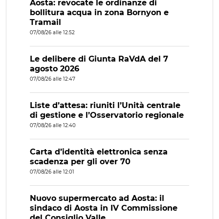
Aosta: revocate le ordinanze di
bollitura acqua in zona Bornyon e
Tramail
07/08/26 alle 12:52
Le delibere di Giunta RaVdA del 7
agosto 2026
07/08/26 alle 12:47
Liste d’attesa: riuniti l’Unità centrale
di gestione e l’Osservatorio regionale
07/08/26 alle 12:40
Carta d’identità elettronica senza
scadenza per gli over 70
07/08/26 alle 12:01
Nuovo supermercato ad Aosta: il
sindaco di Aosta in IV Commissione
del Consiglio Valle