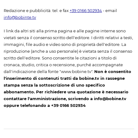
Redazione e pubblicità: tel. e fax
+39 0166 502934
- email
info@bobinte.tv
I link da altri siti alla prima pagina e alle pagine interne sono
vietati senza il consenso scritto dell'editore. I diritti relativi a testi,
immagini, file audio e video sono di proprietà dell'editore. La
riproduzione (anche a uso personale) è vietata senza il consenso
scritto dell'editore. Sono consentite le citazioni a titolo di
cronaca, studio, critica o recensione, purché accompagnate
dall'indicazione della fonte "www.bobine.tv".
Non è consentito
l'inserimento di contenuti tratti da bobine.tv in rassegne
stampa senza la sottoscrizione di uno specifico
abbonamento. Per richiedere una quotazione è necessario
contattare l'amministrazione, scrivendo a info@bobine.tv
oppure telefonando a +39 0166 502934