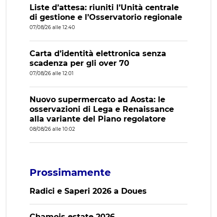
Liste d’attesa: riuniti l’Unità centrale
di gestione e l’Osservatorio regionale
07/08/26 alle 12:40
Carta d’identità elettronica senza
scadenza per gli over 70
07/08/26 alle 12:01
Nuovo supermercato ad Aosta: le
osservazioni di Lega e Renaissance
alla variante del Piano regolatore
08/08/26 alle 10:02
Prossimamente
Radici e Saperi 2026 a Doues
Chamois estate 2026