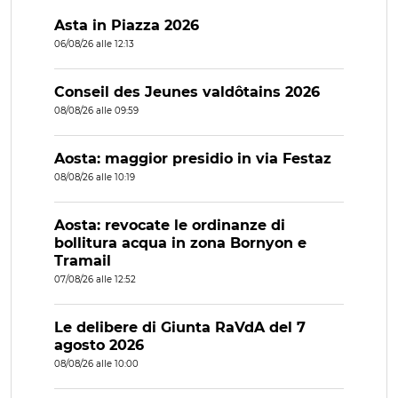
Asta in Piazza 2026
06/08/26 alle 12:13
Conseil des Jeunes valdôtains 2026
08/08/26 alle 09:59
Aosta: maggior presidio in via Festaz
08/08/26 alle 10:19
Aosta: revocate le ordinanze di
bollitura acqua in zona Bornyon e
Tramail
07/08/26 alle 12:52
Le delibere di Giunta RaVdA del 7
agosto 2026
08/08/26 alle 10:00