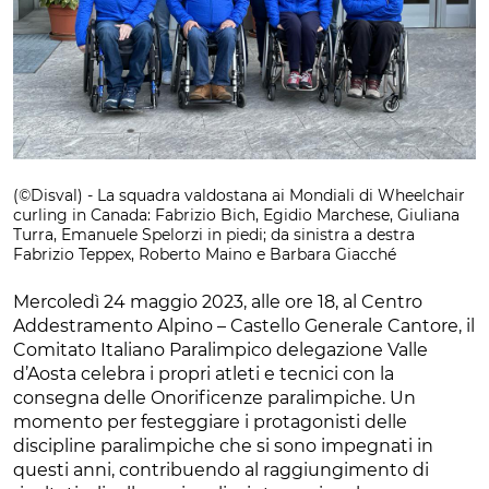
(©Disval) - La squadra valdostana ai Mondiali di Wheelchair
curling in Canada: Fabrizio Bich, Egidio Marchese, Giuliana
Turra, Emanuele Spelorzi in piedi; da sinistra a destra
Fabrizio Teppex, Roberto Maino e Barbara Giacché
Mercoledì 24 maggio 2023, alle ore 18, al Centro
Addestramento Alpino – Castello Generale Cantore, il
Comitato Italiano Paralimpico delegazione Valle
d’Aosta celebra i propri atleti e tecnici con la
consegna delle Onorificenze paralimpiche. Un
momento per festeggiare i protagonisti delle
discipline paralimpiche che si sono impegnati in
questi anni, contribuendo al raggiungimento di