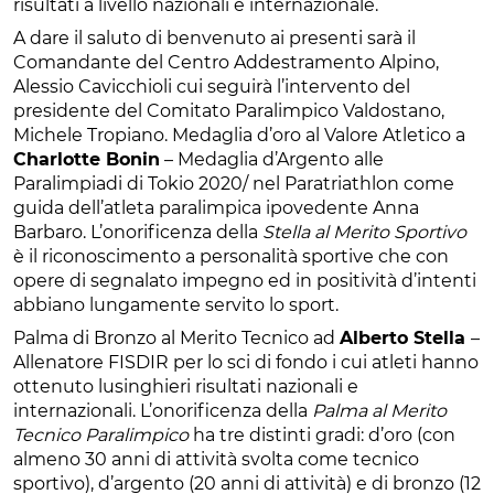
risultati a livello nazionali e internazionale.
A dare il saluto di benvenuto ai presenti sarà il
Comandante del Centro Addestramento Alpino,
Alessio Cavicchioli cui seguirà l’intervento del
presidente del Comitato Paralimpico Valdostano,
Michele Tropiano. Medaglia d’oro al Valore Atletico a
Charlotte Bonin
– Medaglia d’Argento alle
Paralimpiadi di Tokio 2020/ nel Paratriathlon come
guida dell’atleta paralimpica ipovedente Anna
Barbaro. L’onorificenza della
Stella al Merito Sportivo
è il riconoscimento a personalità sportive che con
opere di segnalato impegno ed in positività d’intenti
abbiano lungamente servito lo sport.
Palma di Bronzo al Merito Tecnico ad
Alberto Stella
–
Allenatore FISDIR per lo sci di fondo i cui atleti hanno
ottenuto lusinghieri risultati nazionali e
internazionali. L’onorificenza della
Palma al Merito
Tecnico Paralimpico
ha tre distinti gradi: d’oro (con
almeno 30 anni di attività svolta come tecnico
sportivo), d’argento (20 anni di attività) e di bronzo (12