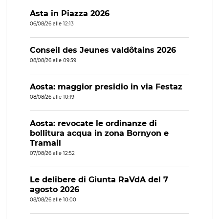
Asta in Piazza 2026
06/08/26 alle 12:13
Conseil des Jeunes valdôtains 2026
08/08/26 alle 09:59
Aosta: maggior presidio in via Festaz
08/08/26 alle 10:19
Aosta: revocate le ordinanze di
bollitura acqua in zona Bornyon e
Tramail
07/08/26 alle 12:52
Le delibere di Giunta RaVdA del 7
agosto 2026
08/08/26 alle 10:00