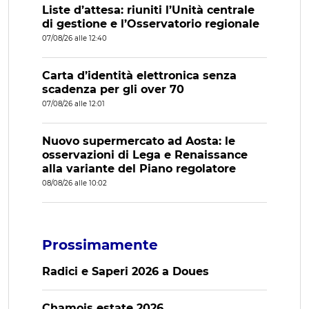
Liste d’attesa: riuniti l’Unità centrale
di gestione e l’Osservatorio regionale
07/08/26 alle 12:40
Carta d’identità elettronica senza
scadenza per gli over 70
07/08/26 alle 12:01
Nuovo supermercato ad Aosta: le
osservazioni di Lega e Renaissance
alla variante del Piano regolatore
08/08/26 alle 10:02
Prossimamente
Radici e Saperi 2026 a Doues
Chamois estate 2026