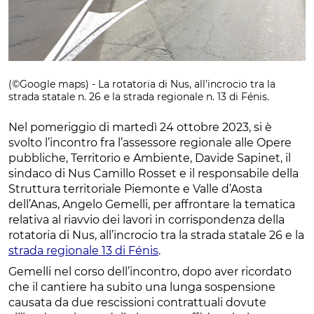
(©Google maps) - La rotatoria di Nus, all’incrocio tra la
strada statale n. 26 e la strada regionale n. 13 di Fénis.
Nel pomeriggio di martedì 24 ottobre 2023, si è
svolto l’incontro fra l’assessore regionale alle Opere
pubbliche, Territorio e Ambiente, Davide Sapinet, il
sindaco di Nus Camillo Rosset e il responsabile della
Struttura territoriale Piemonte e Valle d’Aosta
dell’Anas, Angelo Gemelli, per affrontare la tematica
relativa al riavvio dei lavori in corrispondenza della
rotatoria di Nus, all’incrocio tra la strada statale 26 e la
strada regionale 13 di Fénis
.
Gemelli nel corso dell’incontro, dopo aver ricordato
che il cantiere ha subito una lunga sospensione
causata da due rescissioni contrattuali dovute