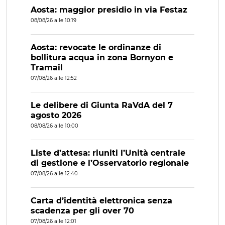
Aosta: maggior presidio in via Festaz
08/08/26 alle 10:19
Aosta: revocate le ordinanze di
bollitura acqua in zona Bornyon e
Tramail
07/08/26 alle 12:52
Le delibere di Giunta RaVdA del 7
agosto 2026
08/08/26 alle 10:00
Liste d’attesa: riuniti l’Unità centrale
di gestione e l’Osservatorio regionale
07/08/26 alle 12:40
Carta d’identità elettronica senza
scadenza per gli over 70
07/08/26 alle 12:01