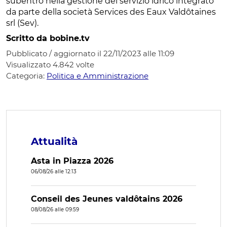
subentro nella gestione del servizio idrico integrato
da parte della società Services des Eaux Valdôtaines
srl (Sev).
Scritto da bobine.tv
Pubblicato / aggiornato il 22/11/2023 alle 11:09
Visualizzato
4.842
volte
Categoria:
Politica e Amministrazione
Attualità
Asta in Piazza 2026
06/08/26 alle 12:13
Conseil des Jeunes valdôtains 2026
08/08/26 alle 09:59