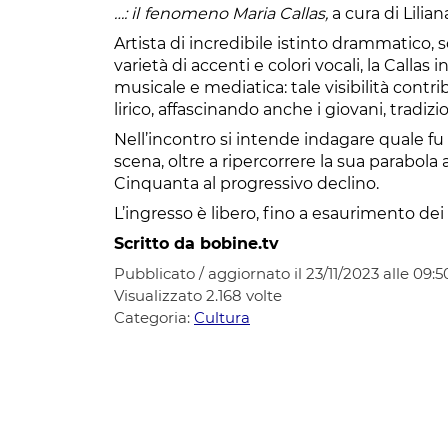
…: il
fenomeno Maria Callas,
a cura di Lilian
Artista di incredibile istinto drammatico,
varietà di accenti e colori vocali, la Callas
musicale e mediatica: tale visibilità contri
lirico, affascinando anche i giovani, tradiz
Nell’incontro si intende indagare quale fu 
scena, oltre a ripercorrere la sua parabola 
Cinquanta al progressivo declino.
L’ingresso è libero, fino a esaurimento dei 
Scritto da bobine.tv
Pubblicato / aggiornato il 23/11/2023 alle 09:5
Visualizzato
2.168
volte
Categoria:
Cultura