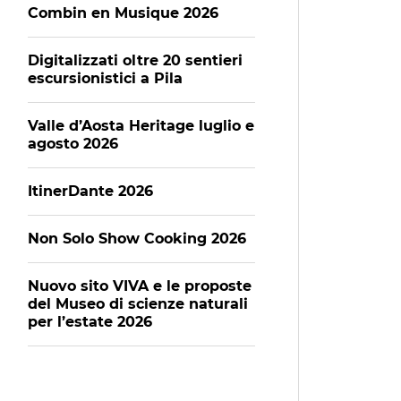
Combin en Musique 2026
Digitalizzati oltre 20 sentieri
escursionistici a Pila
Valle d’Aosta Heritage luglio e
agosto 2026
ItinerDante 2026
Non Solo Show Cooking 2026
Nuovo sito VIVA e le proposte
del Museo di scienze naturali
per l’estate 2026