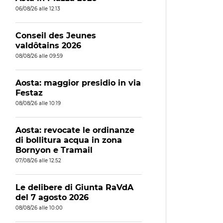
06/08/26 alle 12:13
Conseil des Jeunes
valdôtains 2026
08/08/26 alle 09:59
Aosta: maggior presidio in via
Festaz
08/08/26 alle 10:19
Aosta: revocate le ordinanze
di bollitura acqua in zona
Bornyon e Tramail
07/08/26 alle 12:52
Le delibere di Giunta RaVdA
del 7 agosto 2026
08/08/26 alle 10:00