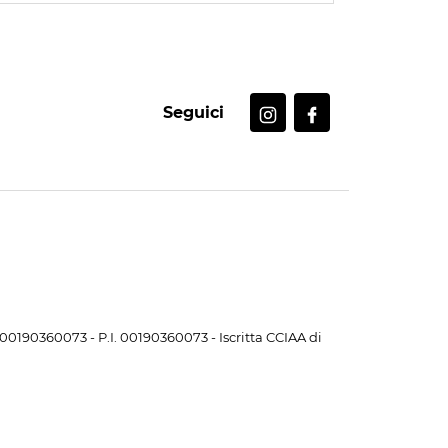
Seguici
. 00190360073 - P.I. 00190360073 - Iscritta CCIAA di