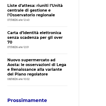
Liste d’attesa: riuniti l’Unità
centrale di gestione e
l’Osservatorio regionale
07/08/26 alle 12:40
Carta d’identità elettronica
senza scadenza per gli over
70
07/08/26 alle 12:01
Nuovo supermercato ad
Aosta: le osservazioni di Lega
e Renaissance alla variante
del Piano regolatore
08/08/26 alle 10:02
Prossimamente