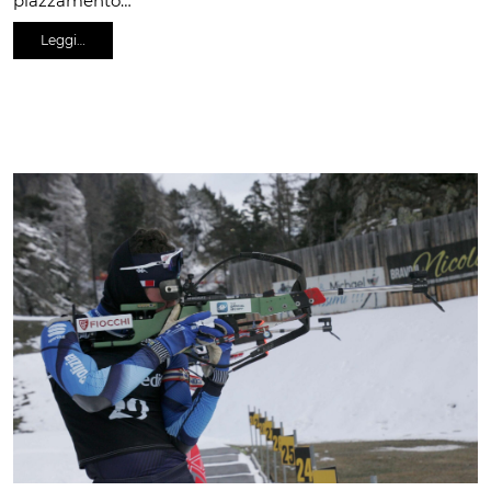
piazzamento…
Leggi…