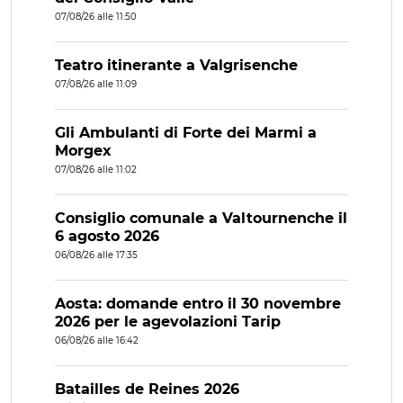
07/08/26 alle 11:50
Teatro itinerante a Valgrisenche
07/08/26 alle 11:09
Gli Ambulanti di Forte dei Marmi a
Morgex
07/08/26 alle 11:02
Consiglio comunale a Valtournenche il
6 agosto 2026
06/08/26 alle 17:35
Aosta: domande entro il 30 novembre
2026 per le agevolazioni Tarip
06/08/26 alle 16:42
Batailles de Reines 2026