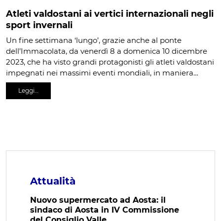
Atleti valdostani ai vertici internazionali negli
sport invernali
Un fine settimana ‘lungo’, grazie anche al ponte
dell’Immacolata, da venerdì 8 a domenica 10 dicembre
2023, che ha visto grandi protagonisti gli atleti valdostani
impegnati nei massimi eventi mondiali, in maniera…
Leggi…
Attualità
Nuovo supermercato ad Aosta: il
sindaco di Aosta in IV Commissione
del Consiglio Valle