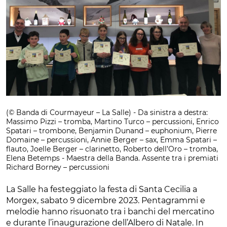
(© Banda di Courmayeur – La Salle) - Da sinistra a destra:
Massimo Pizzi – tromba, Martino Turco – percussioni, Enrico
Spatari – trombone, Benjamin Dunand – euphonium, Pierre
Domaine – percussioni, Annie Berger – sax, Emma Spatari –
flauto, Joelle Berger – clarinetto, Roberto dell’Oro – tromba,
Elena Betemps - Maestra della Banda. Assente tra i premiati
Richard Borney – percussioni
La Salle ha festeggiato la festa di Santa Cecilia a
Morgex, sabato 9 dicembre 2023. Pentagrammi e
melodie hanno risuonato tra i banchi del mercatino
e durante l’inaugurazione dell’Albero di Natale. In