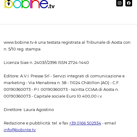
www.bobine.tv è una testata registrata al Tribunale di Aosta con
n. 5/10 reg. stampa
Licenza Siae n. 2403/I/2396 ISSN 2724-1440
Editore: A.V.I. Presse Srl - Servizi integrati di comunicazione e
marketing - Via Menabrea n. 58 - 11024 Châtillon (AO) - C.F.
00190360073 - P.I. 00190360073 - Iscritta CCIAA di Aosta n.
00190360073 - Capitale sociale Euro 10.400,00 i.v.
Direttore: Laura Agostino
Redazione e pubblicità: tel. e fax
+39 0166 502934
- email
info@bobinte.tv