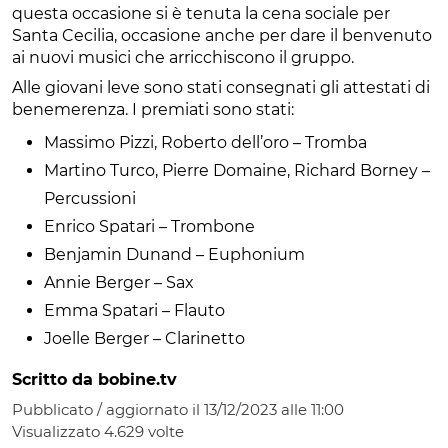
questa occasione si è tenuta la cena sociale per
Santa Cecilia, occasione anche per dare il benvenuto
ai nuovi musici che arricchiscono il gruppo.
Alle giovani leve sono stati consegnati gli attestati di
benemerenza. I premiati sono stati:
Massimo Pizzi, Roberto dell’oro – Tromba
Martino Turco, Pierre Domaine, Richard Borney –
Percussioni
Enrico Spatari – Trombone
Benjamin Dunand – Euphonium
Annie Berger – Sax
Emma Spatari – Flauto
Joelle Berger – Clarinetto
Scritto da bobine.tv
Pubblicato / aggiornato il 13/12/2023 alle 11:00
Visualizzato
4.629
volte