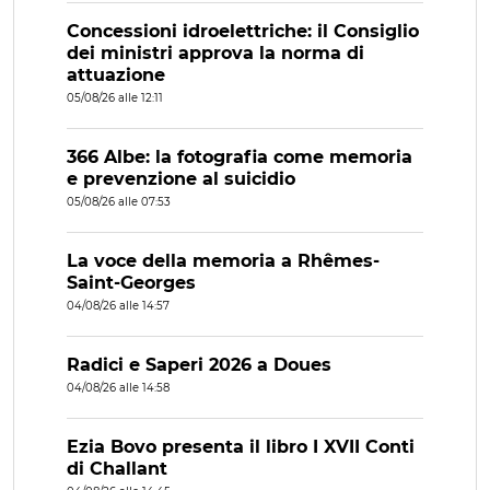
Concessioni idroelettriche: il Consiglio
dei ministri approva la norma di
attuazione
05/08/26 alle 12:11
366 Albe: la fotografia come memoria
e prevenzione al suicidio
05/08/26 alle 07:53
La voce della memoria a Rhêmes-
Saint-Georges
04/08/26 alle 14:57
Radici e Saperi 2026 a Doues
04/08/26 alle 14:58
Ezia Bovo presenta il libro I XVII Conti
di Challant