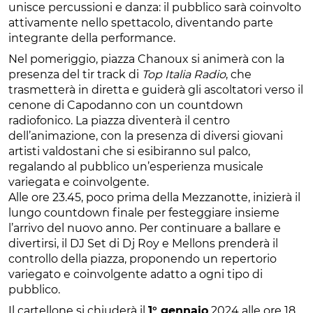
unisce percussioni e danza: il pubblico sarà coinvolto
attivamente nello spettacolo, diventando parte
integrante della performance.
Nel pomeriggio, piazza Chanoux si animerà con la
presenza del tir track di
Top Italia Radio
, che
trasmetterà in diretta e guiderà gli ascoltatori verso il
cenone di Capodanno con un countdown
radiofonico. La piazza diventerà il centro
dell’animazione, con la presenza di diversi giovani
artisti valdostani che si esibiranno sul palco,
regalando al pubblico un’esperienza musicale
variegata e coinvolgente.
Alle ore 23.45, poco prima della Mezzanotte, inizierà il
lungo countdown finale per festeggiare insieme
l’arrivo del nuovo anno. Per continuare a ballare e
divertirsi, il DJ Set di Dj Roy e Mellons prenderà il
controllo della piazza, proponendo un repertorio
variegato e coinvolgente adatto a ogni tipo di
pubblico.
Il cartellone si chiuderà il
1° gennaio
2024 alle ore 18,