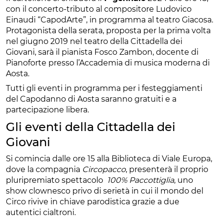
con il concerto-tributo al compositore Ludovico
Einaudi “CapodArte”, in programma al teatro Giacosa.
Protagonista della serata, proposta per la prima volta
nel giugno 2019 nel teatro della Cittadella dei
Giovani, sarà il pianista Fosco Zambon, docente di
Pianoforte presso l’Accademia di musica moderna di
Aosta.
Tutti gli eventi in programma per i festeggiamenti
del Capodanno di Aosta saranno gratuiti e a
partecipazione libera.
Gli eventi della Cittadella dei
Giovani
Si comincia dalle ore 15 alla Biblioteca di Viale Europa,
dove la compagnia
Circopacco
, presenterà il proprio
pluripremiato spettacolo
100% Paccottiglia
, uno
show clownesco privo di serietà in cui il mondo del
Circo rivive in chiave parodistica grazie a due
autentici cialtroni.