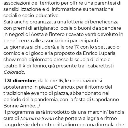
associazioni del territorio per offrire una parentesi di
sensibilizzazione e di informazione su tematiche
sociali e socio-educative.
Sarà anche organizzata una lotteria di beneficenza
con premi di artigianato locale o buoni da spendere
in negozi di Aosta e l’intero ricavato verrà devoluto in
beneficenza alle associazioni partecipanti.
La giornata si chiuderà, alle ore 17, con lo spettacolo
comico e di giocoleria proposto da Enrico Luparia,
show man diplomato presso la scuola di circo e
teatro flik di Torino, già presente tra i cabarettisti
Colorado
.
Il
31 dicembre
, dalle ore 16, le celebrazioni si
sposteranno in piazza Chanoux per il ritorno del
tradizionale evento di piazza, abbandonato nel
periodo della pandemia, con la festa di Capodanno
Bonne Année. ./.
Il programma sarà introdotto da una marchin’ band a
cura di
Mamima Swan
che porterà allegria e ritmo
lungo le vie del centro cittadino con una formula che