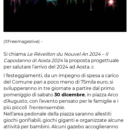
(©freeimageslive) -
Si chiama
Le Réveillon du Nouvel An 2024 – Il
Capodanno di Aosta 2024
la proposta progettuale
per salutare l’arrivo del 2024 ad Aosta. c
I festeggiamenti, da un impegno di spesa a carico
del Comune pari a poco meno di 75mila euro, si
svilupperanno in tre giornate a partire dal primo
pomeriggio di sabato
30 dicembre
, in piazza Arco
d’Augusto, con l’evento pensato per le famiglie e i
più piccoli
Trentensemble
.
Nell’area pedonale della piazza saranno allestiti
giochi gonfiabili, giochi giganti e organizzate alcune
attività per bambini. Alcuni gazebo accoglieranno