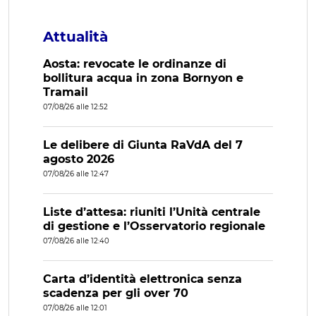
Attualità
Aosta: revocate le ordinanze di
bollitura acqua in zona Bornyon e
Tramail
07/08/26 alle 12:52
Le delibere di Giunta RaVdA del 7
agosto 2026
07/08/26 alle 12:47
Liste d’attesa: riuniti l’Unità centrale
di gestione e l’Osservatorio regionale
07/08/26 alle 12:40
Carta d’identità elettronica senza
scadenza per gli over 70
07/08/26 alle 12:01