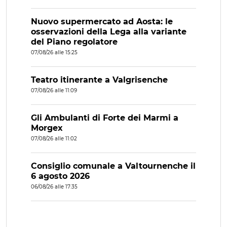
Nuovo supermercato ad Aosta: le
osservazioni della Lega alla variante
del Piano regolatore
07/08/26 alle 15:25
Teatro itinerante a Valgrisenche
07/08/26 alle 11:09
Gli Ambulanti di Forte dei Marmi a
Morgex
07/08/26 alle 11:02
Consiglio comunale a Valtournenche il
6 agosto 2026
06/08/26 alle 17:35