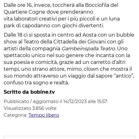
Dalle ore 16, invece, toccherà alla Bocciofila del
Quartiere Cogne dove prenderanno
vita laboratori creativi per i più piccoli e un luna
park di capodanno con giochi divertenti.
Dalle 18 ci si sposta in centro ad Aosta con un bubble
show al Teatro della Cittadella dei Giovani con gli
artisti della compagnia
Gambeinspalla Teatro
. Uno
spettacolo unico nel suo genere che incanta con la
sua poesia e comicità, grazie ad un carretto d’altri
tempi, uno strano attore, mimo, clown che mostra il
suo mondo attraverso un viaggio dal sapore “antico”,
confuso tra sogno e realtà.
Scritto da bobine.tv
Pubblicato / aggiornato il 14/12/2023 alle 15:57
Visualizzato
3.856
volte
Categoria:
Tempo libero