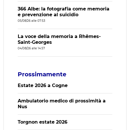
366 Albe: la fotografia come memoria
e prevenzione al suicidio
05/08/26 alle 07:53
La voce della memoria a Rhêmes-
Saint-Georges
04/08/26 alle 14:57
Prossimamente
Estate 2026 a Cogne
Ambulatorio medico di prossimità a
Nus
Torgnon estate 2026