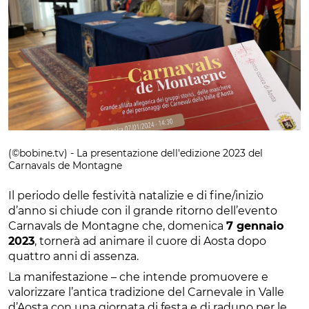
(©bobine.tv) - La presentazione dell'edizione 2023 del
Carnavals de Montagne
Il periodo delle festività natalizie e di fine/inizio
d’anno si chiude con il grande ritorno dell’evento
Carnavals de Montagne che, domenica
7 gennaio
2023
, tornerà ad animare il cuore di Aosta dopo
quattro anni di assenza.
La manifestazione – che intende promuovere e
valorizzare l’antica tradizione del Carnevale in Valle
d’Aosta con una giornata di festa e di raduno per le