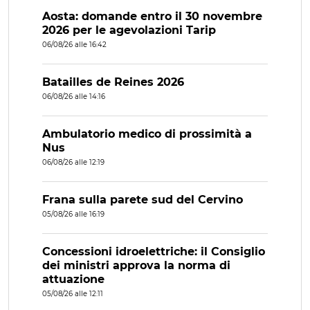
Aosta: domande entro il 30 novembre
2026 per le agevolazioni Tarip
06/08/26 alle 16:42
Batailles de Reines 2026
06/08/26 alle 14:16
Ambulatorio medico di prossimità a
Nus
06/08/26 alle 12:19
Frana sulla parete sud del Cervino
05/08/26 alle 16:19
Concessioni idroelettriche: il Consiglio
dei ministri approva la norma di
attuazione
05/08/26 alle 12:11