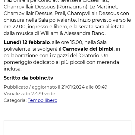
frazioni e il percorso attraverserà Closellinaz,
Champvillair Dessous (Romagnun), Le Martinet,
Champvillair Dessus, Preil, Champvillair Dessous con
chiusura nella Sala polivalente. Inizio previsto verso le
ore 22.00, ingresso è libero, e la serata sarà allietata
dalla musica di William & Alessandra Band.
Lunedì 12 febbraio
, alle ore 15.00, nella Sala
polivalente, si svolgerà il
Carnevale dei bimbi
, in
collaborazione con i ragazzi dell’Oratorio. Un
pomeriggio dedicato ai più piccoli con merenda
inclusa.
Scritto da bobine.tv
Pubblicato / aggiornato il 21/01/2024 alle 09:49
Visualizzato
2.479
volte
Categoria:
Tempo libero