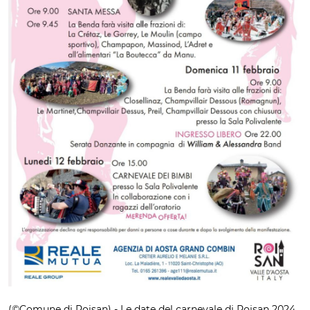
(©Comune di Roisan) - Le date del carnevale di Roisan 2024