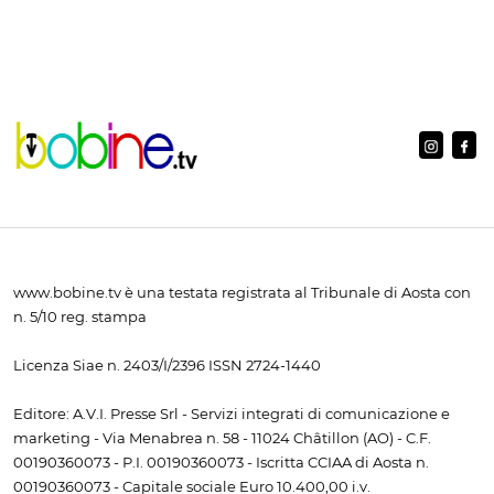
www.bobine.tv è una testata registrata al Tribunale di Aosta con
n. 5/10 reg. stampa
Licenza Siae n. 2403/I/2396 ISSN 2724-1440
Editore: A.V.I. Presse Srl - Servizi integrati di comunicazione e
marketing - Via Menabrea n. 58 - 11024 Châtillon (AO) - C.F.
00190360073 - P.I. 00190360073 - Iscritta CCIAA di Aosta n.
00190360073 - Capitale sociale Euro 10.400,00 i.v.