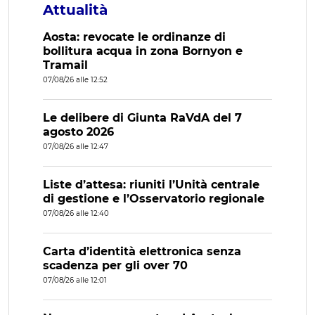
Attualità
Aosta: revocate le ordinanze di
bollitura acqua in zona Bornyon e
Tramail
07/08/26 alle 12:52
Le delibere di Giunta RaVdA del 7
agosto 2026
07/08/26 alle 12:47
Liste d’attesa: riuniti l’Unità centrale
di gestione e l’Osservatorio regionale
07/08/26 alle 12:40
Carta d’identità elettronica senza
scadenza per gli over 70
07/08/26 alle 12:01