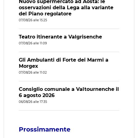
Nuovo supermercato ad Aosta: le
osservazioni della Lega alla variante
del Piano regolatore
07/08/26 alle 15:25
Teatro itinerante a Valgrisenche
07/08/26 alle 11:09
Gli Ambulanti di Forte dei Marmi a
Morgex
07/08/26 alle 11:02
Consiglio comunale a Valtournenche il
6 agosto 2026
06/08/26 alle 17:35
Prossimamente