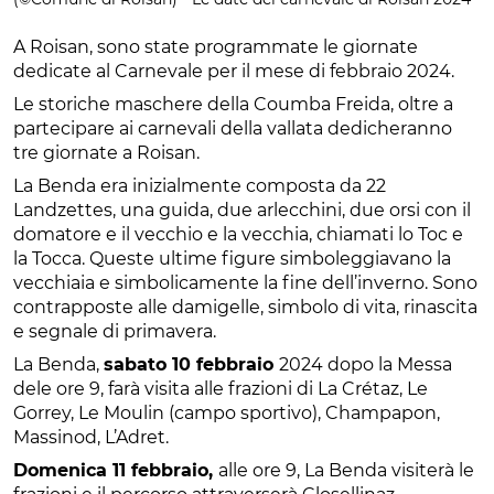
A Roisan, sono state programmate le giornate
dedicate al Carnevale per il mese di febbraio 2024.
Le storiche maschere della Coumba Freida, oltre a
partecipare ai carnevali della vallata dedicheranno
tre giornate a Roisan.
La Benda era inizialmente composta da 22
Landzettes, una guida, due arlecchini, due orsi con il
domatore e il vecchio e la vecchia, chiamati lo Toc e
la Tocca. Queste ultime figure simboleggiavano la
vecchiaia e simbolicamente la fine dell’inverno. Sono
contrapposte alle damigelle, simbolo di vita, rinascita
e segnale di primavera.
La Benda,
sabato 10 febbraio
2024 dopo la Messa
dele ore 9, farà visita alle frazioni di La Crétaz, Le
Gorrey, Le Moulin (campo sportivo), Champapon,
Massinod, L’Adret.
Domenica 11 febbraio,
alle ore 9, La Benda visiterà le