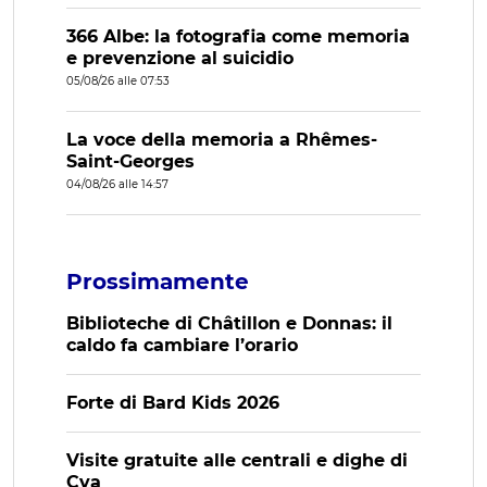
366 Albe: la fotografia come memoria
e prevenzione al suicidio
05/08/26 alle 07:53
La voce della memoria a Rhêmes-
Saint-Georges
04/08/26 alle 14:57
Prossimamente
Biblioteche di Châtillon e Donnas: il
caldo fa cambiare l’orario
Forte di Bard Kids 2026
Visite gratuite alle centrali e dighe di
Cva