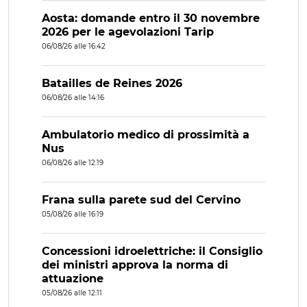
Aosta: domande entro il 30 novembre
2026 per le agevolazioni Tarip
06/08/26 alle 16:42
Batailles de Reines 2026
06/08/26 alle 14:16
Ambulatorio medico di prossimità a
Nus
06/08/26 alle 12:19
Frana sulla parete sud del Cervino
05/08/26 alle 16:19
Concessioni idroelettriche: il Consiglio
dei ministri approva la norma di
attuazione
05/08/26 alle 12:11