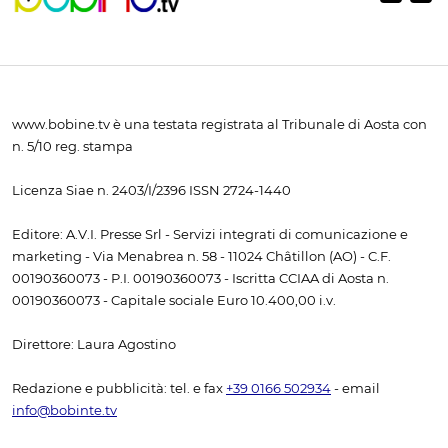
www.bobine.tv è una testata registrata al Tribunale di Aosta con
n. 5/10 reg. stampa
Licenza Siae n. 2403/I/2396 ISSN 2724-1440
Editore: A.V.I. Presse Srl - Servizi integrati di comunicazione e
marketing - Via Menabrea n. 58 - 11024 Châtillon (AO) - C.F.
00190360073 - P.I. 00190360073 - Iscritta CCIAA di Aosta n.
00190360073 - Capitale sociale Euro 10.400,00 i.v.
Direttore: Laura Agostino
Redazione e pubblicità: tel. e fax
+39 0166 502934
- email
info@bobinte.tv