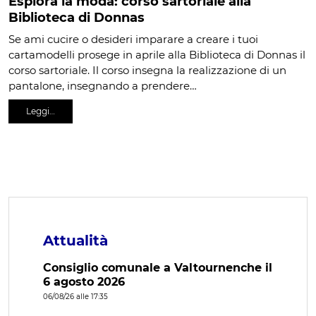
Esplora la moda: corso sartoriale alla
Biblioteca di Donnas
Se ami cucire o desideri imparare a creare i tuoi
cartamodelli prosege in aprile alla Biblioteca di Donnas il
corso sartoriale. Il corso insegna la realizzazione di un
pantalone, insegnando a prendere…
Leggi…
Attualità
Consiglio comunale a Valtournenche il
6 agosto 2026
06/08/26 alle 17:35